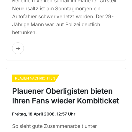
Bei einem Verkehrsunfall im Plauener Ortsteil
Neuensaltz ist am Sonntagmorgen ein
Autofahrer schwer verletzt worden. Der 29-
Jährige Mann war laut Polizei deutlich
betrunken.
PLAUEN NACHRICHTEN
Plauener Oberligisten bieten
Ihren Fans wieder Kombiticket
Freitag, 18 April 2008, 12:57 Uhr
So sieht gute Zusammenarbeit unter