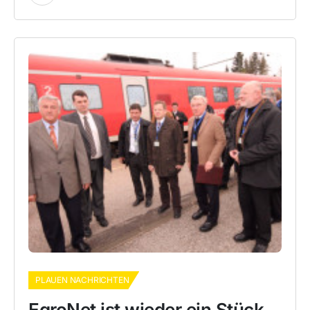
PLAUEN NACHRICHTEN
EgroNet ist wieder ein Stück