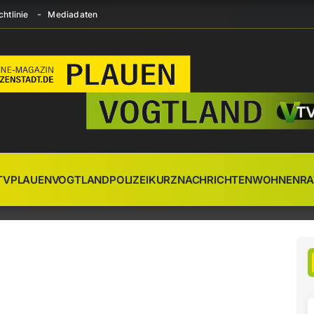
htlinie
Mediadaten
TV
PLAUEN
VOGTLAND
POLIZEI
KURZNACHRICHTEN
WOHNEN
RA