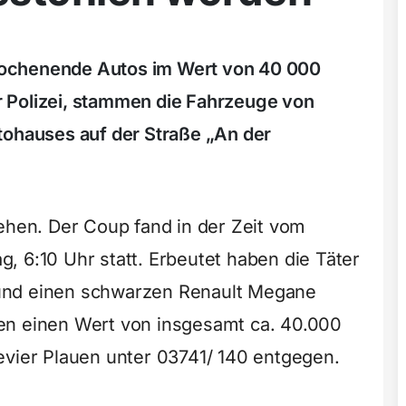
ochenende Autos im Wert von 40 000
 Polizei, stammen die Fahrzeuge von
tohauses auf der Straße „An der
gehen. Der Coup fand in der Zeit vom
, 6:10 Uhr statt. Erbeutet haben die Täter
und einen schwarzen Renault Megane
en einen Wert von insgesamt ca. 40.000
evier Plauen unter 03741/ 140 entgegen.