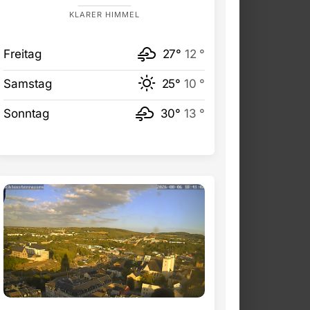
KLARER HIMMEL
Freitag
27°
12 °
Samstag
25°
10 °
Sonntag
30°
13 °