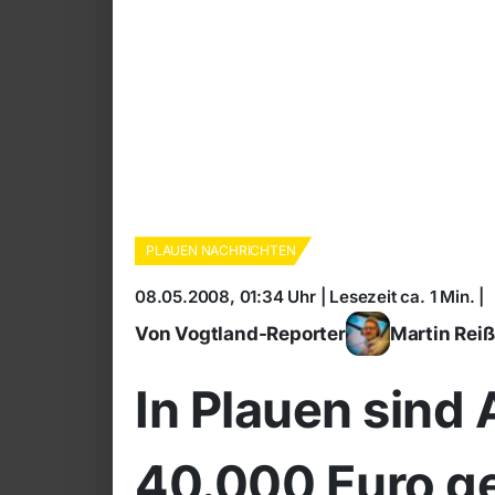
PLAUEN NACHRICHTEN
08.05.2008, 01:34 Uhr | Lesezeit ca. 1 Min. |
Von Vogtland-Reporter
Martin Rei
In Plauen sind
40.000 Euro g