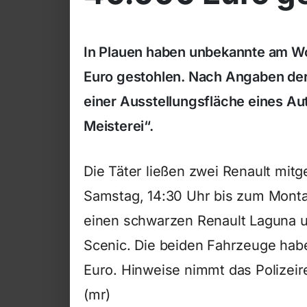
In Plauen haben unbekannte am W
Euro gestohlen. Nach Angaben der
einer Ausstellungsfläche eines Au
Meisterei“.
Die Täter ließen zwei Renault mit
Samstag, 14:30 Uhr bis zum Montag
einen schwarzen Renault Laguna 
Scenic. Die beiden Fahrzeuge hab
Euro. Hinweise nimmt das Polizeir
(mr)