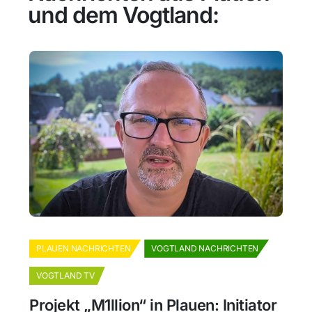
und dem Vogtland:
PLAUEN NACHRICHTEN
VOGTLAND NACHRICHTEN
VOGTLAND TV
Projekt „M1llion“ in Plauen: Initiator