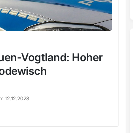
auen-Vogtland: Hoher
Rodewisch
om 12.12.2023