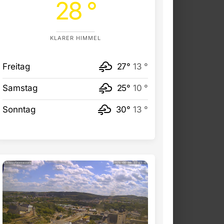
28 °
KLARER HIMMEL
Freitag
27°
13 °
Samstag
25°
10 °
Sonntag
30°
13 °