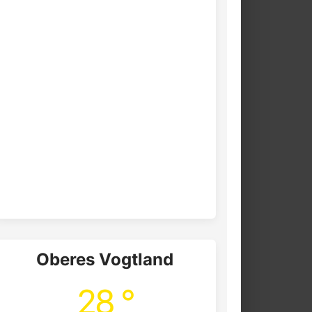
Oberes Vogtland
28 °