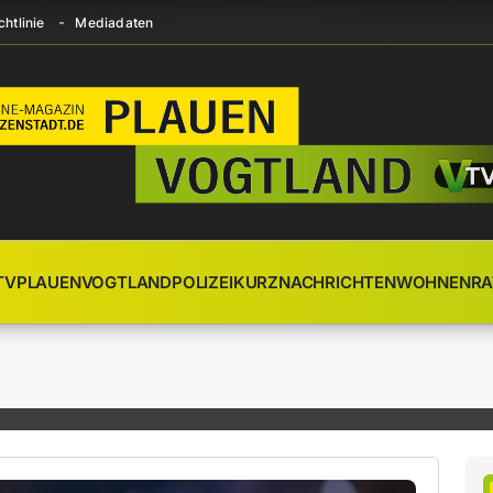
htlinie
Mediadaten
TV
PLAUEN
VOGTLAND
POLIZEI
KURZNACHRICHTEN
WOHNEN
RA