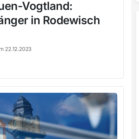
auen-Vogtland:
gänger in Rodewisch
om 22.12.2023