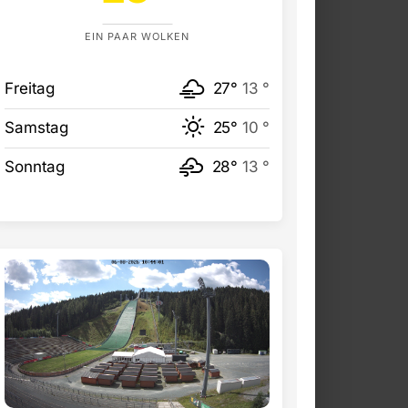
EIN PAAR WOLKEN
Freitag
27°
13 °
Samstag
25°
10 °
Sonntag
28°
13 °