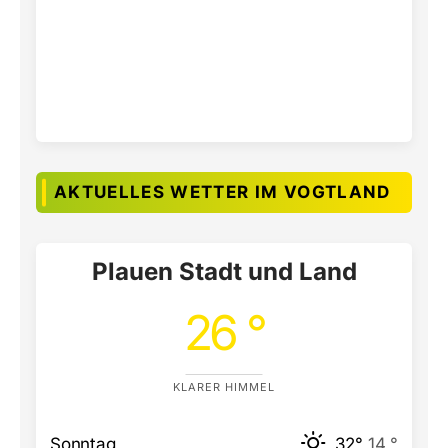
AKTUELLES WETTER IM VOGTLAND
Plauen Stadt und Land
26 °
KLARER HIMMEL
Sonntag
32°
14 °