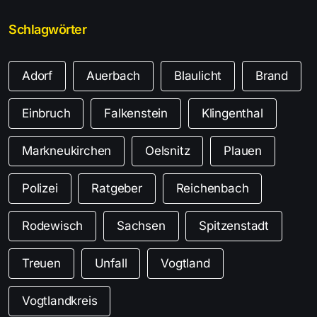
Schlagwörter
Adorf
Auerbach
Blaulicht
Brand
Einbruch
Falkenstein
Klingenthal
Markneukirchen
Oelsnitz
Plauen
Polizei
Ratgeber
Reichenbach
Rodewisch
Sachsen
Spitzenstadt
Treuen
Unfall
Vogtland
Vogtlandkreis