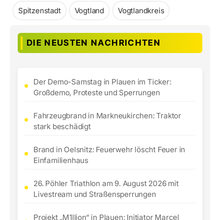
Spitzenstadt
Vogtland
Vogtlandkreis
DIE NEUSTEN NACHRICHTEN
Der Demo-Samstag in Plauen im Ticker:
Großdemo, Proteste und Sperrungen
Fahrzeugbrand in Markneukirchen: Traktor
stark beschädigt
Brand in Oelsnitz: Feuerwehr löscht Feuer in
Einfamilienhaus
26. Pöhler Triathlon am 9. August 2026 mit
Livestream und Straßensperrungen
Projekt „M1llion“ in Plauen: Initiator Marcel