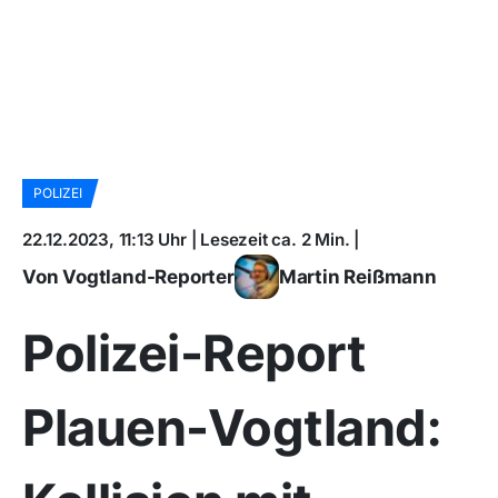
POLIZEI
22.12.2023, 11:13 Uhr | Lesezeit ca. 2 Min. |
Von Vogtland-Reporter
Martin Reißmann
Polizei-Report
Plauen-Vogtland: