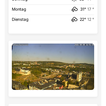
Montag
31°
17 °
Dienstag
22°
12 °