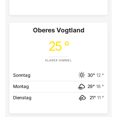
Oberes Vogtland
25 °
KLARER HIMMEL
Sonntag
30°
12 °
Montag
29°
16 °
Dienstag
21°
11 °