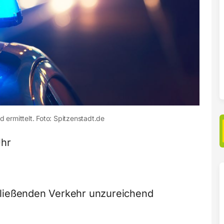
d ermittelt. Foto: Spitzenstadt.de
Uhr
fließenden Verkehr unzureichend