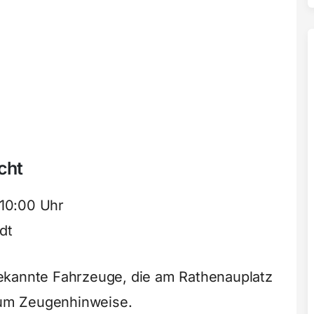
cht
10:00 Uhr
dt
ekannte Fahrzeuge, die am Rathenauplatz
t um Zeugenhinweise.