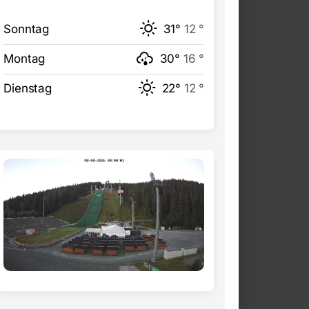
Sonntag
31°
12 °
Montag
30°
16 °
Dienstag
22°
12 °