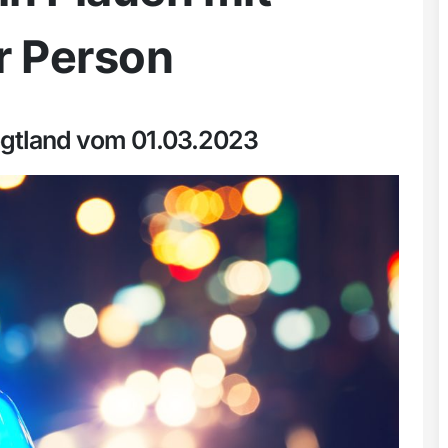
er Person
ogtland vom 01.03.2023