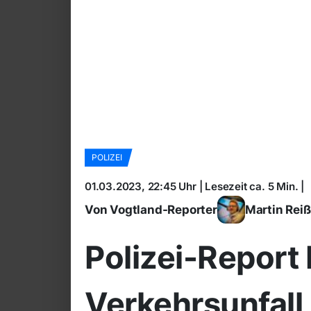
POLIZEI
01.03.2023, 22:45 Uhr | Lesezeit ca. 5 Min. |
Von Vogtland-Reporter
Martin Rei
Polizei-Report
Verkehrsunfall 