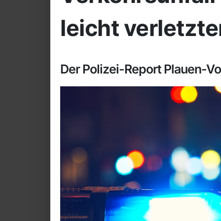
leicht verletzt
Der Polizei-Report Plauen-V