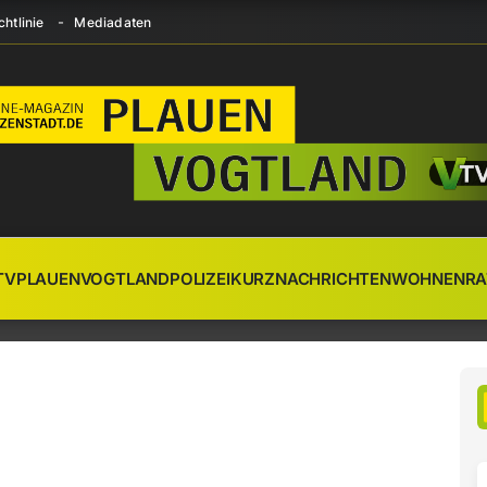
htlinie
Mediadaten
TV
PLAUEN
VOGTLAND
POLIZEI
KURZNACHRICHTEN
WOHNEN
RA