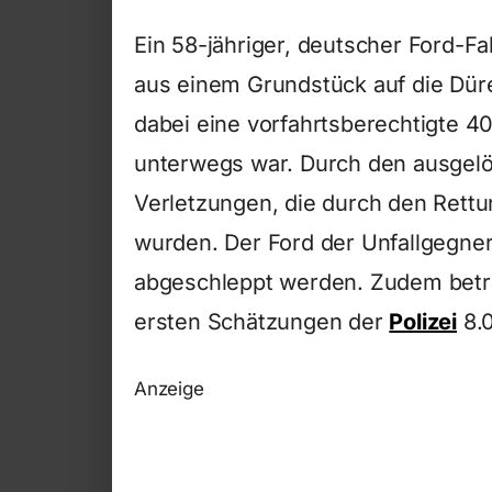
Ein 58-jähriger, deutscher Ford-F
aus einem Grundstück auf die Dür
dabei eine vorfahrtsberechtigte 40
unterwegs war. Durch den ausgelöst
Verletzungen, die durch den Rettu
wurden. Der Ford der Unfallgegner
abgeschleppt werden. Zudem betr
ersten Schätzungen der
Polizei
8.0
Anzeige