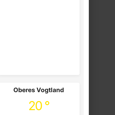
Oberes Vogtland
20 °