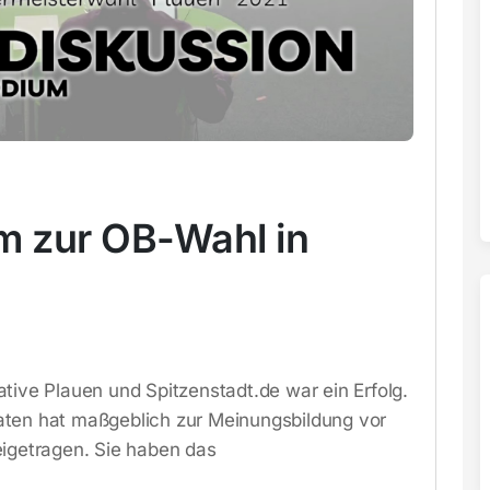
m zur OB-Wahl in
tive Plauen und Spitzenstadt.de war ein Erfolg.
aten hat maßgeblich zur Meinungsbildung vor
eigetragen. Sie haben das