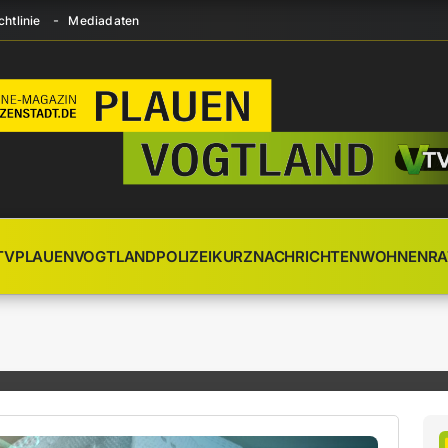
htlinie
Mediadaten
TV
PLAUEN
VOGTLAND
POLIZEI
KURZNACHRICHTEN
WOHNEN
RA