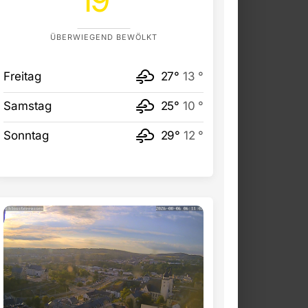
ÜBERWIEGEND BEWÖLKT
Freitag
27°
13 °
Samstag
25°
10 °
Sonntag
29°
12 °