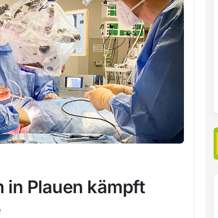
 in Plauen kämpft
e