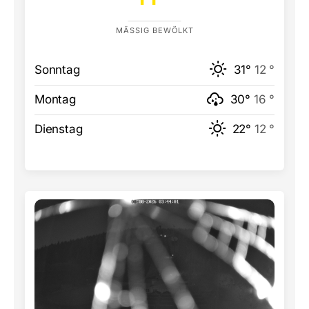
MÄSSIG BEWÖLKT
Sonntag
31°
12 °
Montag
30°
16 °
Dienstag
22°
12 °