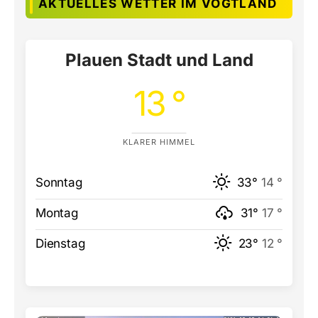
AKTUELLES WETTER IM VOGTLAND
Plauen Stadt und Land
13 °
KLARER HIMMEL
Sonntag
33°
14 °
Montag
31°
17 °
Dienstag
23°
12 °