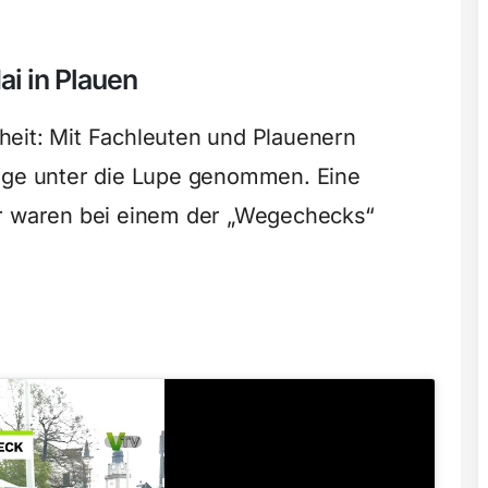
i in Plauen
heit: Mit Fachleuten und Plauenern
Wege unter die Lupe genommen. Eine
ir waren bei einem der „Wegechecks“