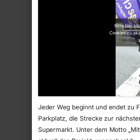
Bitte hier k
Cookies zu akz
Jeder Weg beginnt und endet zu F
Parkplatz, die Strecke zur nächst
Supermarkt. Unter dem Motto „Mitg