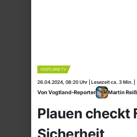
VOGTLAND TV
26.04.2024, 08:20 Uhr | Lesezeit ca. 3 Min. |
Von Vogtland-Reporter
Martin Rei
Plauen checkt
Sicherheit