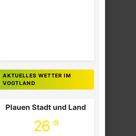
AKTUELLES WETTER IM
VOGTLAND
Plauen Stadt und Land
26 °