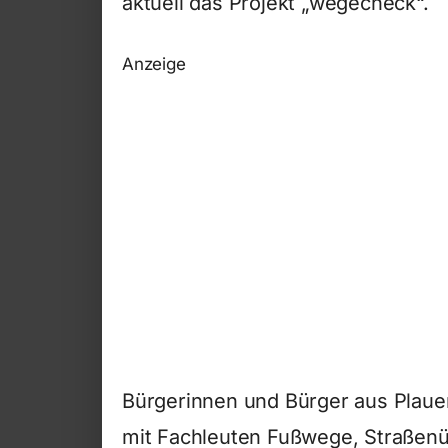
aktuell das Projekt „wegecheck“.
Anzeige
Bürgerinnen und Bürger aus Plau
mit Fachleuten Fußwege, Straßen