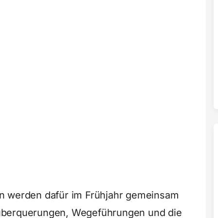
en werden dafür im Frühjahr gemeinsam
überquerungen, Wegeführungen und die