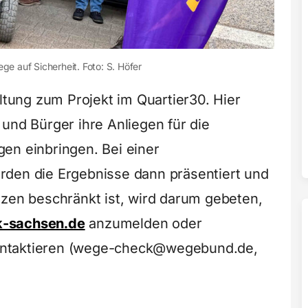
e auf Sicherheit. Foto: S. Höfer
altung zum Projekt im Quartier30. Hier
und Bürger ihre Anliegen für die
en einbringen. Bei einer
rden die Ergebnisse dann präsentiert und
tzen beschränkt ist, wird darum gebeten,
-sachsen.de
anzumelden oder
ontaktieren (wege-check@wegebund.de,