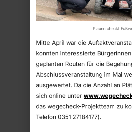
Plauen checkt Fußweg
Mitte April war die Auftaktveranst
konnten interessierte Bürgerinnen 
geplanten Routen für die Begehung
Abschlussveranstaltung im Mai we
ausgewertet. Da die Anzahl an Plä
sich online unter
www.wegecheck
das wegecheck-Projektteam zu k
Telefon 0351 27184177).