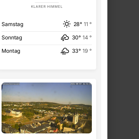
KLARER HIMMEL
Samstag
28°
11 °
Sonntag
30°
14 °
Montag
33°
19 °