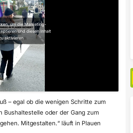
licken, um die Marketing-
eptieren und diesen Inhalt
zu aktivieren
uß – egal ob die wenigen Schritte zum
en Bushaltestelle oder der Gang zum
ehen. Mitgestalten.“ läuft in Plauen