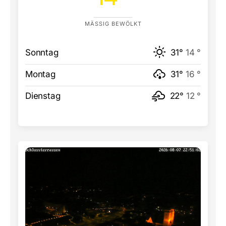
MÄSSIG BEWÖLKT
Sonntag
31°
14 °
Montag
31°
16 °
Dienstag
22°
12 °