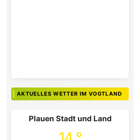
AKTUELLES WETTER IM VOGTLAND
Plauen Stadt und Land
14 °