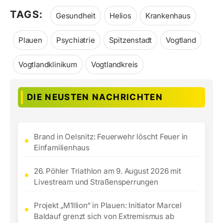
TAGS:
Gesundheit
Helios
Krankenhaus
Plauen
Psychiatrie
Spitzenstadt
Vogtland
Vogtlandklinikum
Vogtlandkreis
DIE NEUSTEN NACHRICHTEN
Brand in Oelsnitz: Feuerwehr löscht Feuer in
Einfamilienhaus
26. Pöhler Triathlon am 9. August 2026 mit
Livestream und Straßensperrungen
Projekt „M1llion“ in Plauen: Initiator Marcel
Baldauf grenzt sich von Extremismus ab