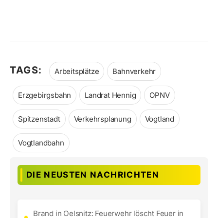
TAGS:
Arbeitsplätze
Bahnverkehr
Erzgebirgsbahn
Landrat Hennig
OPNV
Spitzenstadt
Verkehrsplanung
Vogtland
Vogtlandbahn
DIE NEUSTEN NACHRICHTEN
Brand in Oelsnitz: Feuerwehr löscht Feuer in