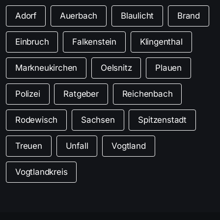
Adorf
Auerbach
Blaulicht
Brand
Einbruch
Falkenstein
Klingenthal
Markneukirchen
Oelsnitz
Plauen
Polizei
Ratgeber
Reichenbach
Rodewisch
Sachsen
Spitzenstadt
Treuen
Unfall
Vogtland
Vogtlandkreis