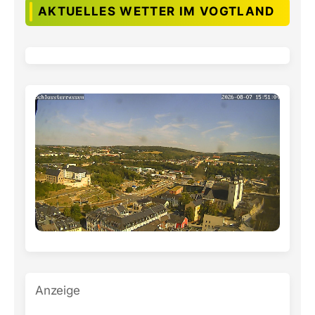
AKTUELLES WETTER IM VOGTLAND
Anzeige