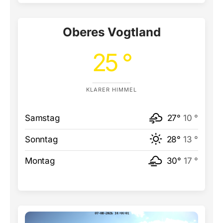
Oberes Vogtland
25 °
KLARER HIMMEL
Samstag
27°
10 °
Sonntag
28°
13 °
Montag
30°
17 °