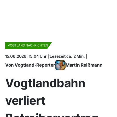
VOGTLAND NACHRICHTEN
15.06.2026, 15:04 Uhr | Lesezeit ca. 2 Min. |
Von Vogtland-Reporter
Martin Reißmann
Vogtlandbahn
verliert