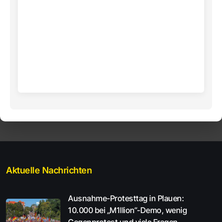
Aktuelle Nachrichten
Ausnahme-Protesttag in Plauen:
10.000 bei „M1llion“-Demo, wenig
Gegenprotest und viele Fragen