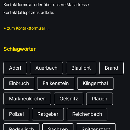
Kontaktformular oder über unsere Mailadresse
kontakt(at)spitzenstadt.de.
» zum Kontaktformular ...
Schlagwörter
Adorf
Auerbach
Blaulicht
Brand
Einbruch
Falkenstein
Klingenthal
Markneukirchen
Oelsnitz
Plauen
Polizei
Ratgeber
Reichenbach
Rodewisch
Sachsen
Spitzenstadt