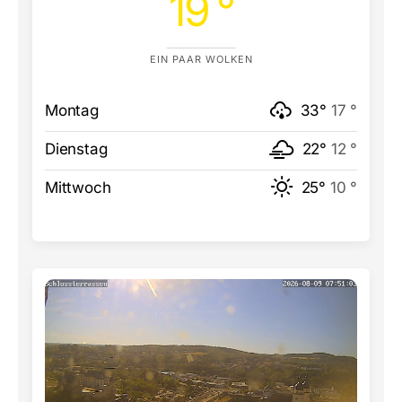
19 °
EIN PAAR WOLKEN
Montag
33°
17 °
Dienstag
22°
12 °
Mittwoch
25°
10 °