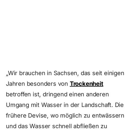
„Wir brauchen in Sachsen, das seit einigen
Jahren besonders von
Trockenheit
betroffen ist, dringend einen anderen
Umgang mit Wasser in der Landschaft. Die
frühere Devise, wo möglich zu entwässern
und das Wasser schnell abfließen zu