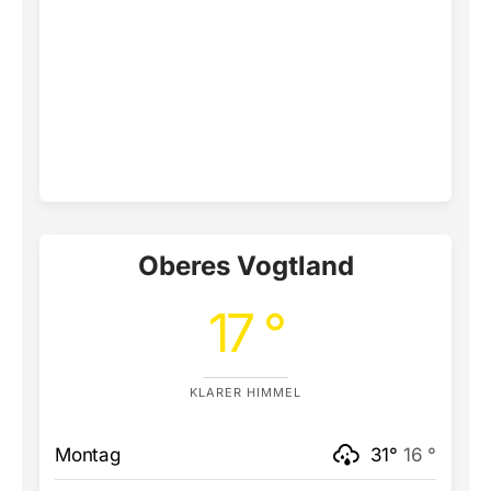
Oberes Vogtland
17 °
KLARER HIMMEL
Montag
31°
16 °