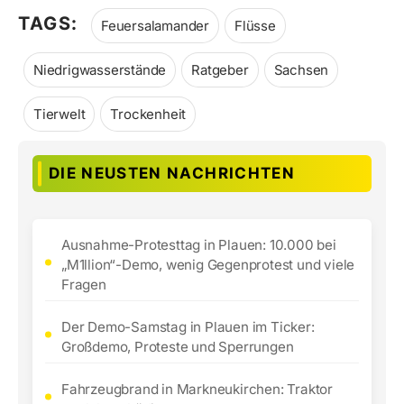
TAGS:
Feuersalamander
Flüsse
Niedrigwasserstände
Ratgeber
Sachsen
Tierwelt
Trockenheit
DIE NEUSTEN NACHRICHTEN
Ausnahme-Protesttag in Plauen: 10.000 bei
„M1llion“-Demo, wenig Gegenprotest und viele
Fragen
Der Demo-Samstag in Plauen im Ticker:
Großdemo, Proteste und Sperrungen
Fahrzeugbrand in Markneukirchen: Traktor