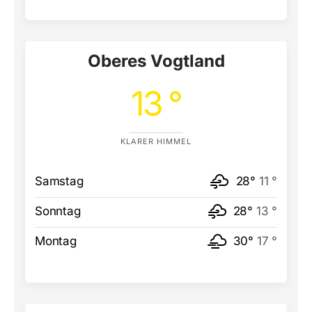
Oberes Vogtland
13 °
KLARER HIMMEL
Samstag
28°
11 °
Sonntag
28°
13 °
Montag
30°
17 °