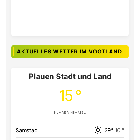
AKTUELLES WETTER IM VOGTLAND
Plauen Stadt und Land
15 °
KLARER HIMMEL
Samstag
29°
10 °