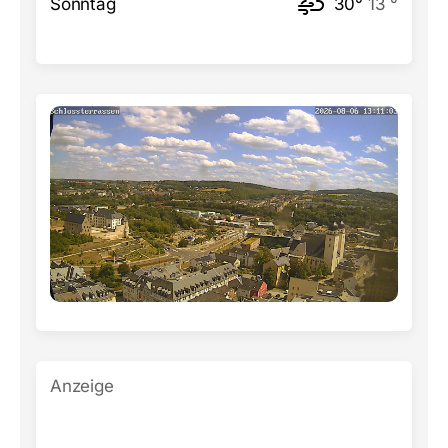
Sonntag
30°
13 °
Anzeige