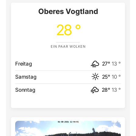
Oberes Vogtland
28 °
EIN PAAR WOLKEN
Freitag
27°
13 °
Samstag
25°
10 °
Sonntag
28°
13 °