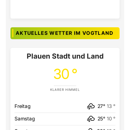
AKTUELLES WETTER IM VOGTLAND
Plauen Stadt und Land
30 °
KLARER HIMMEL
Freitag
27°
13 °
Samstag
25°
10 °