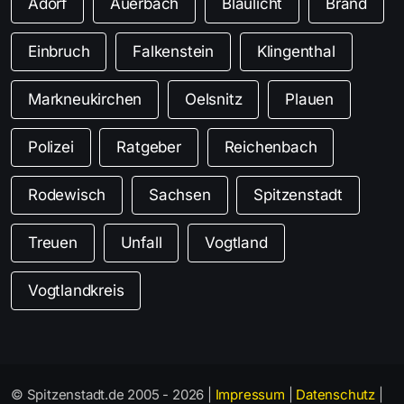
Adorf
Auerbach
Blaulicht
Brand
Einbruch
Falkenstein
Klingenthal
Markneukirchen
Oelsnitz
Plauen
Polizei
Ratgeber
Reichenbach
Rodewisch
Sachsen
Spitzenstadt
Treuen
Unfall
Vogtland
Vogtlandkreis
© Spitzenstadt.de 2005 - 2026 |
Impressum
|
Datenschutz
|