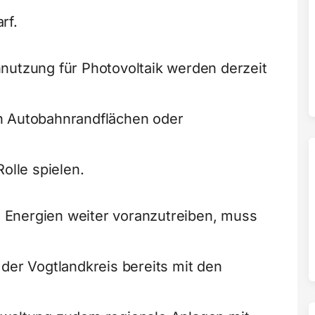
rf.
nutzung für Photovoltaik werden derzeit
h Autobahnrandflächen oder
olle spielen.
Energien weiter voranzutreiben, muss
der Vogtlandkreis bereits mit den