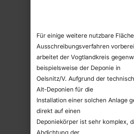
Für einige weitere nutzbare Fläch
Ausschreibungsverfahren vorberei
arbeitet der Vogtlandkreis gegenwä
beispielsweise der Deponie in
Oelsnitz/V. Aufgrund der technisc
Alt-Deponien für die
Installation einer solchen Anlage 
direkt auf einen
Deponiekörper ist sehr komplex, d
Abdichtung der