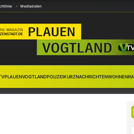
htlinie
Mediadaten
TV
PLAUEN
VOGTLAND
POLIZEI
KURZNACHRICHTEN
WOHNEN
RA