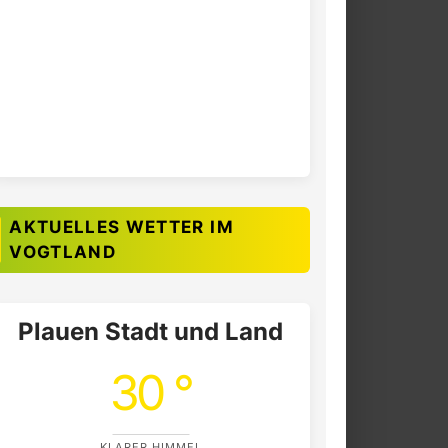
AKTUELLES WETTER IM
VOGTLAND
Plauen Stadt und Land
30 °
KLARER HIMMEL