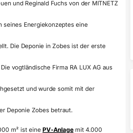
uen und Reginald Fuchs von der MITNETZ
n seines Energiekonzeptes eine
lt. Die Deponie in Zobes ist der erste
 Die vogtländische Firma RA LUX AG aus
hgesetzt und wurde somit mit der
er Deponie Zobes betraut.
000 m² ist eine
PV-Anlage
mit 4.000