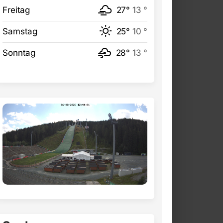
Freitag
27°
13 °
Samstag
25°
10 °
Sonntag
28°
13 °