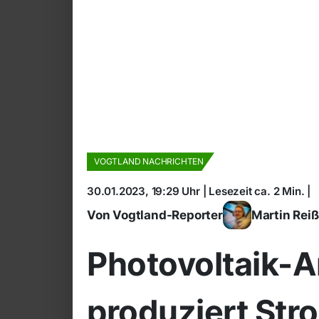
VOGTLAND NACHRICHTEN
30.01.2023, 19:29 Uhr | Lesezeit ca. 2 Min. |
Von Vogtland-Reporter
Martin Rei
Photovoltaik-A
produziert Str