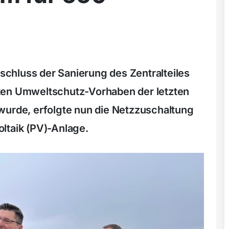
chluss der Sanierung des Zentralteiles
ten Umweltschutz-Vorhaben der letzten
wurde, erfolgte nun die Netzzuschaltung
ltaik (PV)-Anlage.