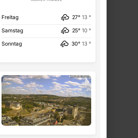
Freitag
27°
13 °
Samstag
25°
10 °
Sonntag
30°
13 °