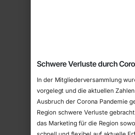
Schwere Verluste durch Cor
In der Mitgliederversammlung wur
vorgelegt und die aktuellen Zahle
Ausbruch der Corona Pandemie ge
Region schwere Verluste gebrach
das Marketing für die Region sowoh
schnell und flexibel auf aktuelle 