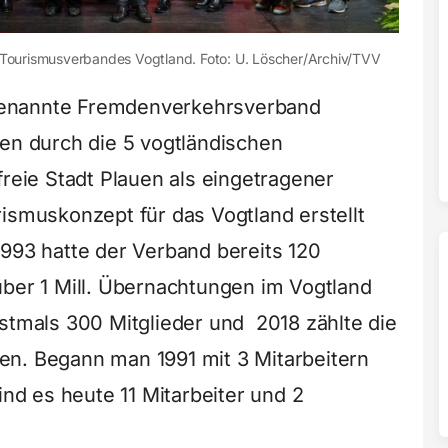
Tourismusverbandes Vogtland. Foto: U. Löscher/Archiv/TVV
genannte Fremdenverkehrsverband
uen durch die 5 vogtländischen
freie Stadt Plauen als eingetragener
ismuskonzept für das Vogtland erstellt
1993 hatte der Verband bereits 120
über 1 Mill. Übernachtungen im Vogtland
rstmals 300 Mitglieder und 2018 zählte die
en. Begann man 1991 mit 3 Mitarbeitern
ind es heute 11 Mitarbeiter und 2