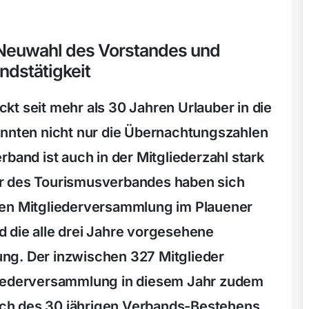
Neuwahl des Vorstandes und
ndstätigkeit
kt seit mehr als 30 Jahren Urlauber in die
onnten nicht nur die Übernachtungszahlen
rband ist auch in der Mitgliederzahl stark
r des Tourismusverbandes haben sich
hen Mitgliederversammlung im Plauener
 die alle drei Jahre vorgesehene
ng. Der inzwischen 327 Mitglieder
liederversammlung in diesem Jahr zudem
lich des 30 jährigen Verbands-Bestehens.