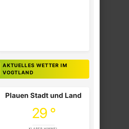
AKTUELLES WETTER IM
VOGTLAND
Plauen Stadt und Land
29 °
KLARER HIMMEL