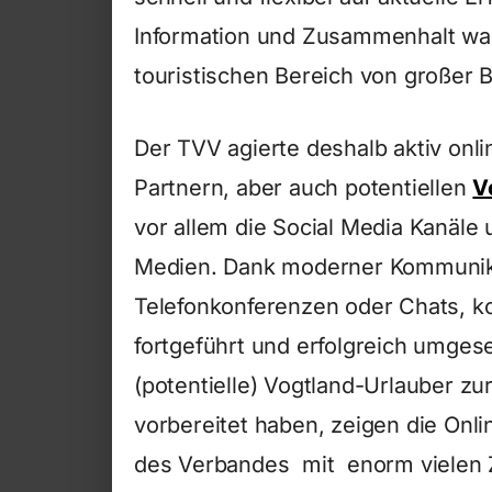
Information und Zusammenhalt ware
touristischen Bereich von großer 
Der TVV agierte deshalb aktiv onl
Partnern, aber auch potentiellen
V
vor allem die Social Media Kanäle 
Medien. Dank moderner Kommunika
Telefonkonferenzen oder Chats, ko
fortgeführt und erfolgreich umges
(potentielle) Vogtland-Urlauber zu
vorbereitet haben, zeigen die Onl
des Verbandes mit enorm vielen Z