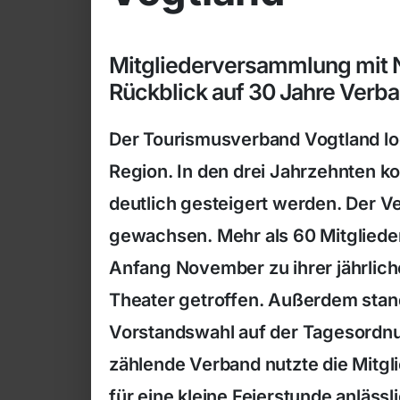
Mitgliederversammlung mit 
Rückblick auf 30 Jahre Verba
Der Tourismusverband Vogtland loc
Region. In den drei Jahrzehnten k
deutlich gesteigert werden. Der Ve
gewachsen. Mehr als 60 Mitgliede
Anfang November zu ihrer jährlic
Theater getroffen. Außerdem stand
Vorstandswahl auf der Tagesordnu
zählende Verband nutzte die Mitg
für eine kleine Feierstunde anläss