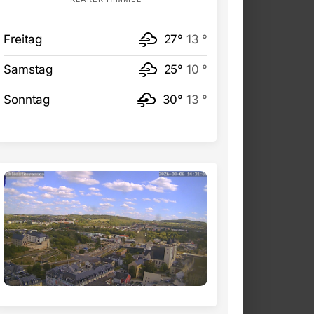
Freitag
27°
13 °
Samstag
25°
10 °
Sonntag
30°
13 °