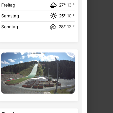
Freitag
27°
13 °
Samstag
25°
10 °
Sonntag
28°
13 °