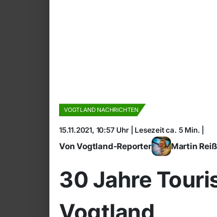
VOGTLAND NACHRICHTEN
15.11.2021, 10:57 Uhr | Lesezeit ca. 5 Min. |
Von Vogtland-Reporter
Martin Rei
30 Jahre Tour
Vogtland