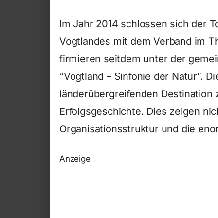
Im Jahr 2014 schlossen sich der 
Vogtlandes mit dem Verband im T
firmieren seitdem unter der geme
“Vogtland – Sinfonie der Natur”. D
länderübergreifenden Destination z
Erfolgsgeschichte. Dies zeigen nic
Organisationsstruktur und die en
Anzeige