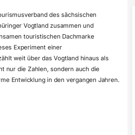
Tourismusverband des sächsischen
hüringer Vogtland zusammen und
insamen touristischen Dachmarke
ieses Experiment einer
ählt weit über das Vogtland hinaus als
ht nur die Zahlen, sondern auch die
orme Entwicklung in den vergangen Jahren.