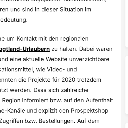
n und sind in dieser Situation im
Bedeutung.
ine um Kontakt mit den regionalen
ogtland-Urlaubern
zu halten. Dabei waren
und eine aktuelle Website unverzichtbare
tionsmittel, wie Video- und
nnten die Projekte für 2020 trotzdem
etzt werden. Dass sich zahlreiche
r Region informiert bzw. auf den Aufenthalt
ine-Kanäle und explizit den Prospektshop
ugriffen bzw. Bestellungen. Auf dem