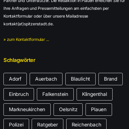
Partner und Unterstützer. Die Redaktion in Plauen erreichen Sie für
Ihre Anfragen und Pressemitteilungen am einfachsten per
Kontaktformular oder über unsere Mailadresse
kontakt(at)spitzenstadt.de.
» zum Kontaktformular ...
Schlagwörter
Adorf
Auerbach
Blaulicht
Brand
Einbruch
Falkenstein
Klingenthal
Markneukirchen
Oelsnitz
Plauen
Polizei
Ratgeber
Reichenbach