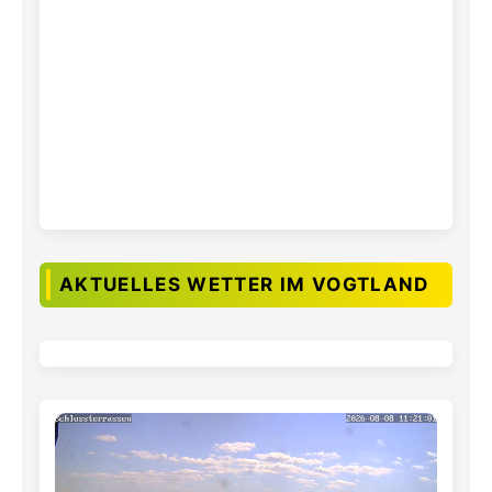
AKTUELLES WETTER IM VOGTLAND