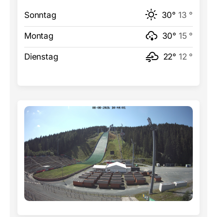
Sonntag
30°
13 °
Montag
30°
15 °
Dienstag
22°
12 °