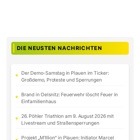
DIE NEUSTEN NACHRICHTEN
Der Demo-Samstag in Plauen im Ticker:
Großdemo, Proteste und Sperrungen
Brand in Oelsnitz: Feuerwehr löscht Feuer in
Einfamilienhaus
26. Pöhler Triathlon am 9. August 2026 mit
Livestream und Straßensperrungen
Projekt „M1llion“ in Plauen: Initiator Marcel