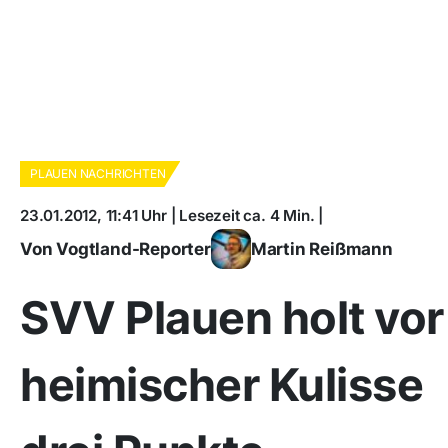
PLAUEN NACHRICHTEN
23.01.2012, 11:41 Uhr | Lesezeit ca. 4 Min. |
Von Vogtland-Reporter
Martin Reißmann
SVV Plauen holt vor
heimischer Kulisse