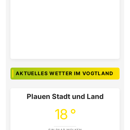
AKTUELLES WETTER IM VOGTLAND
Plauen Stadt und Land
18 °