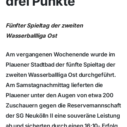
drei Punkte
Fünfter Spieltag der zweiten
Wasserballliga Ost
Am vergangenen Wochenende wurde im
Plauener Stadtbad der fünfte Spieltag der
zweiten Wasserballliga Ost durchgeführt.
Am Samstagnachmittag lieferten die
Plauener unter den Augen von etwa 200
Zuschauern gegen die Reservemannschaft
der SG Neukölln II eine souveräne Leistung
ab und sicherten durch einen 16:10- Erfolg