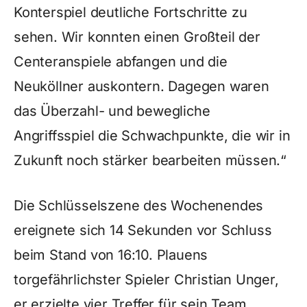
Konterspiel deutliche Fortschritte zu
sehen. Wir konnten einen Großteil der
Centeranspiele abfangen und die
Neuköllner auskontern. Dagegen waren
das Überzahl- und bewegliche
Angriffsspiel die Schwachpunkte, die wir in
Zukunft noch stärker bearbeiten müssen.“
Die Schlüsselszene des Wochenendes
ereignete sich 14 Sekunden vor Schluss
beim Stand von 16:10. Plauens
torgefährlichster Spieler Christian Unger,
er erzielte vier Treffer für sein Team,