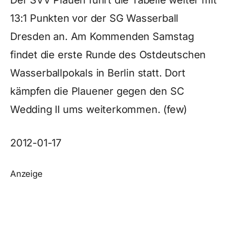
Der SVV Plauen führt die Tabelle weiter mit
13:1 Punkten vor der SG Wasserball
Dresden an. Am Kommenden Samstag
findet die erste Runde des Ostdeutschen
Wasserballpokals in Berlin statt. Dort
kämpfen die Plauener gegen den SC
Wedding II ums weiterkommen. (few)
2012-01-17
Anzeige