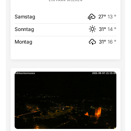
EIN PAAR WOLKEN
Samstag
27°
13 °
Sonntag
31°
14 °
Montag
31°
16 °