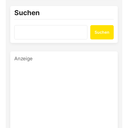
Suchen
Suchen
Anzeige