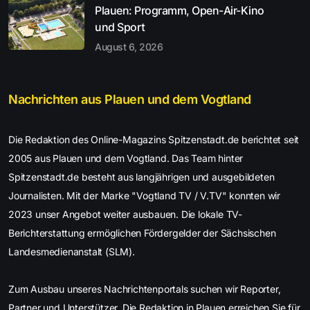
Plauen: Programm, Open-Air-Kino
und Sport
August 6, 2026
Nachrichten aus Plauen und dem Vogtland
Die Redaktion des Online-Magazins Spitzenstadt.de berichtet seit
2005 aus Plauen und dem Vogtland. Das Team hinter
Spitzenstadt.de besteht aus langjährigen und ausgebildeten
Journalisten. Mit der Marke "Vogtland TV / V.TV" konnten wir
2023 unser Angebot weiter ausbauen. Die lokale TV-
Berichterstattung ermöglichen Fördergelder der Sächsischen
Landesmedienanstalt (SLM).
Zum Ausbau unseres Nachrichtenportals suchen wir Reporter,
Partner und Unterstützer. Die Redaktion in Plauen erreichen Sie für