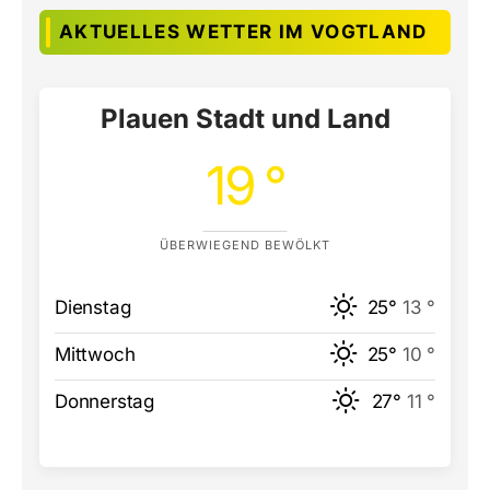
AKTUELLES WETTER IM VOGTLAND
Plauen Stadt und Land
19 °
ÜBERWIEGEND BEWÖLKT
Dienstag
25°
13 °
Mittwoch
25°
10 °
Donnerstag
27°
11 °