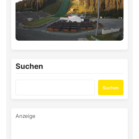
Suchen
Suchen
Anzeige