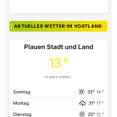
AKTUELLES WETTER IM VOGTLAND
Plauen Stadt und Land
13 °
KLARER HIMMEL
Sonntag
33°
14 °
Montag
31°
17 °
Dienstag
23°
12 °