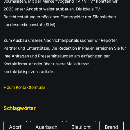
Journalisten. Mit der Marke "Vogtland TV / V.TV" konnten wir
2023 unser Angebot weiter ausbauen. Die lokale TV-
Berichterstattung ermöglichen Fördergelder der Sächsischen
Landesmedienanstalt (SLM).
Zum Ausbau unseres Nachrichtenportals suchen wir Reporter,
Partner und Unterstützer. Die Redaktion in Plauen erreichen Sie für
Ihre Anfragen und Pressemitteilungen am einfachsten per
Kontaktformular oder über unsere Mailadresse
kontakt(at)spitzenstadt.de.
» zum Kontaktformular ...
Schlagwörter
Adorf
Auerbach
Blaulicht
Brand