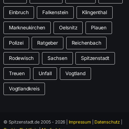
Einbruch
Falkenstein
Klingenthal
Markneukirchen
Oelsnitz
Plauen
Polizei
Ratgeber
Reichenbach
Rodewisch
Sachsen
Spitzenstadt
Treuen
Unfall
Vogtland
Vogtlandkreis
© Spitzenstadt.de 2005 - 2026 |
Impressum
|
Datenschutz
|