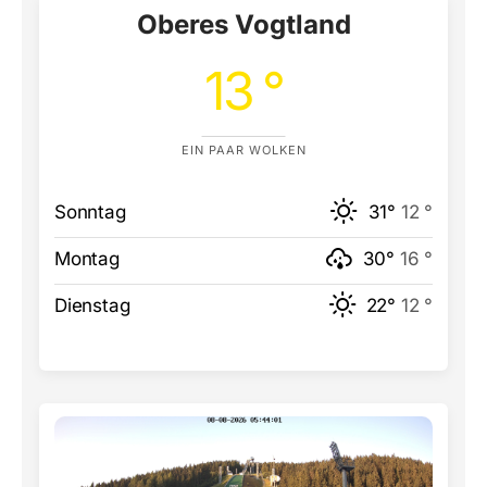
Oberes Vogtland
13 °
EIN PAAR WOLKEN
Sonntag
31°
12 °
Montag
30°
16 °
Dienstag
22°
12 °