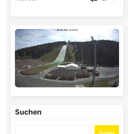
Suchen
Suchen