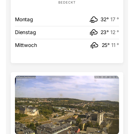
BEDECKT
Montag
32°
17 °
Dienstag
23°
12 °
Mittwoch
25°
11 °