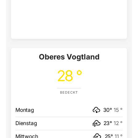
Oberes Vogtland
28 °
BEDECKT
Montag
30°
15 °
Dienstag
23°
12 °
Mittwoch
25°
11 °