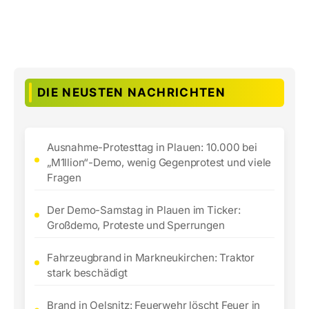
DIE NEUSTEN NACHRICHTEN
Ausnahme-Protesttag in Plauen: 10.000 bei
„M1llion“-Demo, wenig Gegenprotest und viele
Fragen
Der Demo-Samstag in Plauen im Ticker:
Großdemo, Proteste und Sperrungen
Fahrzeugbrand in Markneukirchen: Traktor
stark beschädigt
Brand in Oelsnitz: Feuerwehr löscht Feuer in