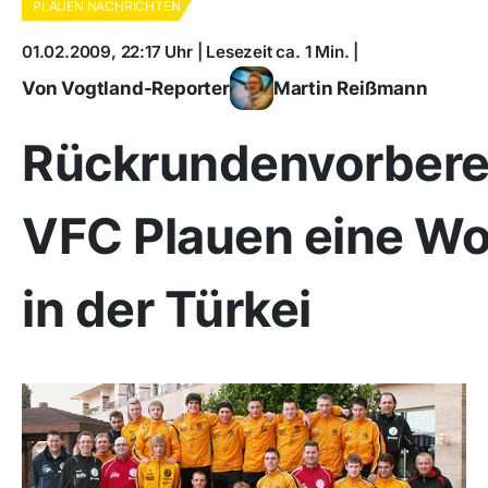
PLAUEN NACHRICHTEN
01.02.2009, 22:17 Uhr | Lesezeit ca. 1 Min. |
Von Vogtland-Reporter
Martin Reißmann
Rückrundenvorbere
VFC Plauen eine W
in der Türkei