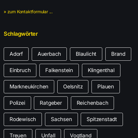
» zum Kontaktformular ...
Schlagwörter
Adorf
Auerbach
Blaulicht
Brand
Einbruch
Falkenstein
Klingenthal
Markneukirchen
Oelsnitz
Plauen
Polizei
Ratgeber
Reichenbach
Rodewisch
Sachsen
Spitzenstadt
Treuen
Unfall
Vogtland