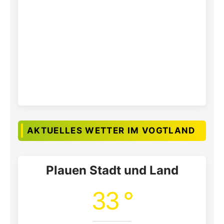
AKTUELLES WETTER IM VOGTLAND
Plauen Stadt und Land
33 °