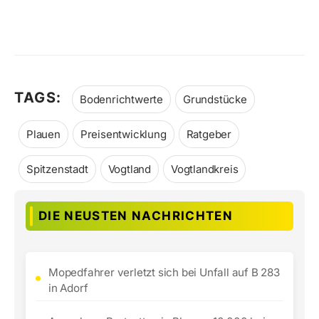
TAGS:
Bodenrichtwerte
Grundstücke
Plauen
Preisentwicklung
Ratgeber
Spitzenstadt
Vogtland
Vogtlandkreis
DIE NEUSTEN NACHRICHTEN
Mopedfahrer verletzt sich bei Unfall auf B 283
in Adorf