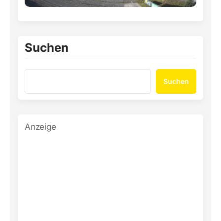
Suchen
Suchen
Anzeige