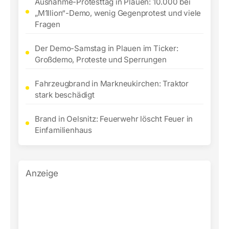
Ausnahme-Protesttag in Plauen: 10.000 bei
„M1llion“-Demo, wenig Gegenprotest und viele
Fragen
Der Demo-Samstag in Plauen im Ticker:
Großdemo, Proteste und Sperrungen
Fahrzeugbrand in Markneukirchen: Traktor
stark beschädigt
Brand in Oelsnitz: Feuerwehr löscht Feuer in
Einfamilienhaus
Anzeige