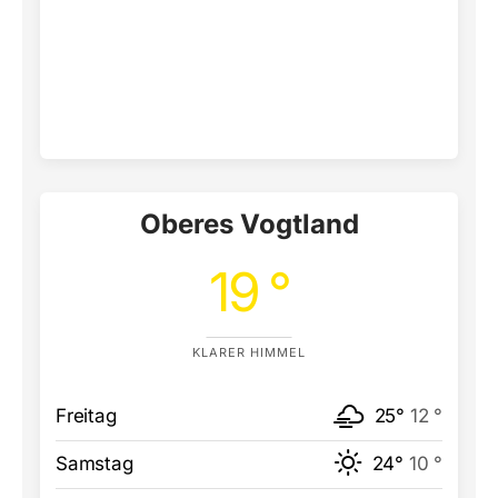
Oberes Vogtland
19 °
KLARER HIMMEL
Freitag
25°
12 °
Samstag
24°
10 °