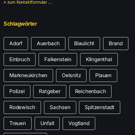
» zum Kontaktformular ...
Schlagwörter
Adorf
Auerbach
Blaulicht
Brand
Einbruch
Falkenstein
Klingenthal
Markneukirchen
Oelsnitz
Plauen
Polizei
Ratgeber
Reichenbach
Rodewisch
Sachsen
Spitzenstadt
Treuen
Unfall
Vogtland