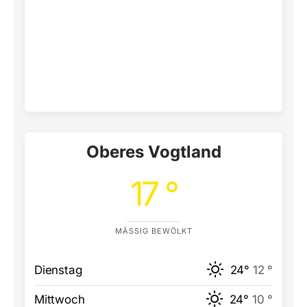
Oberes Vogtland
17 °
MÄSSIG BEWÖLKT
Dienstag
24°
12 °
Mittwoch
24°
10 °