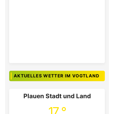
AKTUELLES WETTER IM VOGTLAND
Plauen Stadt und Land
17 °