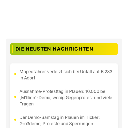
DIE NEUSTEN NACHRICHTEN
Mopedfahrer verletzt sich bei Unfall auf B 283
in Adorf
Ausnahme-Protesttag in Plauen: 10.000 bei
„M1llion“-Demo, wenig Gegenprotest und viele
Fragen
Der Demo-Samstag in Plauen im Ticker:
Großdemo, Proteste und Sperrungen