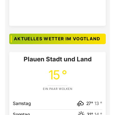
AKTUELLES WETTER IM VOGTLAND
Plauen Stadt und Land
15 °
EIN PAAR WOLKEN
Samstag
27°
13 °
Sonntag
31°
14 °