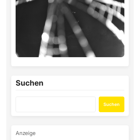
Suchen
Suchen
Anzeige