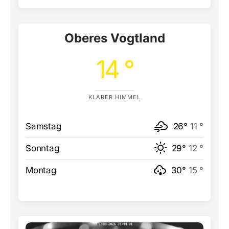
Oberes Vogtland
14 °
KLARER HIMMEL
Samstag
26°
11 °
Sonntag
29°
12 °
Montag
30°
15 °