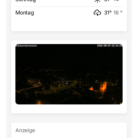
Montag
31°
16 °
Anzeige