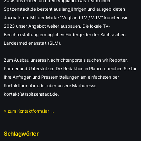
2005 aus Plauen und dem Vogtland. Das Team hinter
Spitzenstadt.de besteht aus langjährigen und ausgebildeten
Journalisten. Mit der Marke "Vogtland TV / V.TV" konnten wir
2023 unser Angebot weiter ausbauen. Die lokale TV-
Berichterstattung ermöglichen Fördergelder der Sächsischen
Landesmedienanstalt (SLM).
Zum Ausbau unseres Nachrichtenportals suchen wir Reporter,
Partner und Unterstützer. Die Redaktion in Plauen erreichen Sie für
Ihre Anfragen und Pressemitteilungen am einfachsten per
Kontaktformular oder über unsere Mailadresse
kontakt(at)spitzenstadt.de.
» zum Kontaktformular ...
Schlagwörter