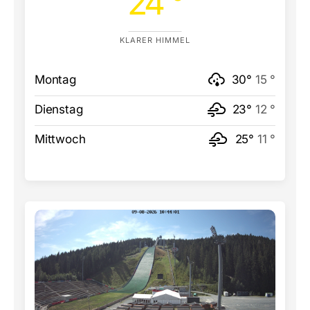
24 °
KLARER HIMMEL
Montag
30°
15 °
Dienstag
23°
12 °
Mittwoch
25°
11 °