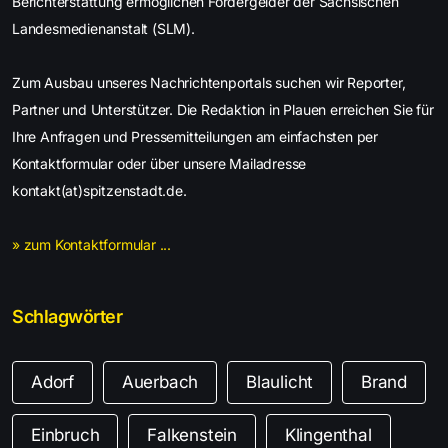
Berichterstattung ermöglichen Fördergelder der Sächsischen
Landesmedienanstalt (SLM).
Zum Ausbau unseres Nachrichtenportals suchen wir Reporter,
Partner und Unterstützer. Die Redaktion in Plauen erreichen Sie für
Ihre Anfragen und Pressemitteilungen am einfachsten per
Kontaktformular oder über unsere Mailadresse
kontakt(at)spitzenstadt.de.
» zum Kontaktformular ...
Schlagwörter
Adorf
Auerbach
Blaulicht
Brand
Einbruch
Falkenstein
Klingenthal