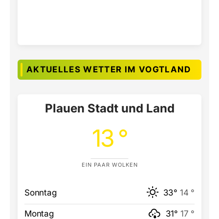
AKTUELLES WETTER IM VOGTLAND
Plauen Stadt und Land
13 °
EIN PAAR WOLKEN
Sonntag
33°
14 °
Montag
31°
17 °