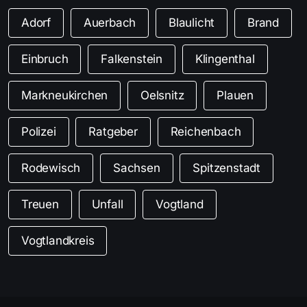
Adorf
Auerbach
Blaulicht
Brand
Einbruch
Falkenstein
Klingenthal
Markneukirchen
Oelsnitz
Plauen
Polizei
Ratgeber
Reichenbach
Rodewisch
Sachsen
Spitzenstadt
Treuen
Unfall
Vogtland
Vogtlandkreis