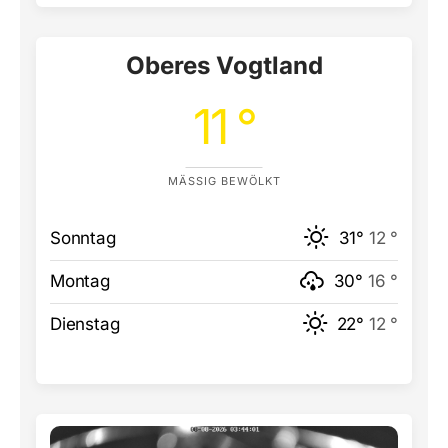
Oberes Vogtland
11 °
MÄSSIG BEWÖLKT
Sonntag
31°
12 °
Montag
30°
16 °
Dienstag
22°
12 °