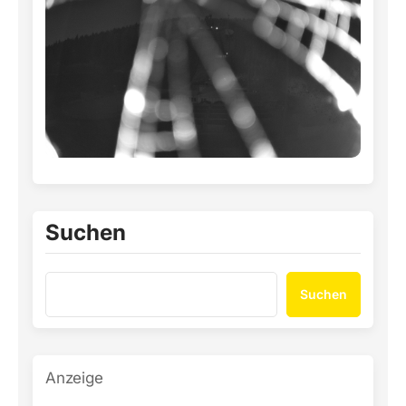
Suchen
Suchen
Anzeige