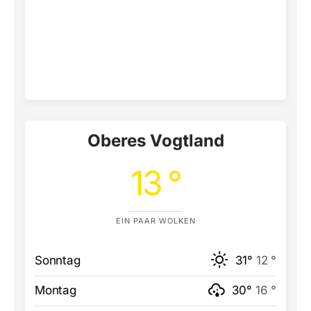
Oberes Vogtland
13 °
EIN PAAR WOLKEN
Sonntag
31°
12 °
Montag
30°
16 °