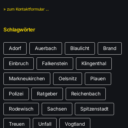
» zum Kontaktformular ...
Schlagwörter
Adorf
Auerbach
Blaulicht
Brand
Einbruch
Falkenstein
Klingenthal
Markneukirchen
Oelsnitz
Plauen
Polizei
Ratgeber
Reichenbach
Rodewisch
Sachsen
Spitzenstadt
Treuen
Unfall
Vogtland