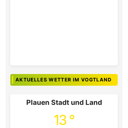
AKTUELLES WETTER IM VOGTLAND
Plauen Stadt und Land
13 °