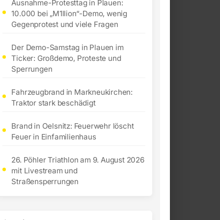
Ausnahme-Protesttag in Plauen:
10.000 bei „M1llion“-Demo, wenig
Gegenprotest und viele Fragen
Der Demo-Samstag in Plauen im
Ticker: Großdemo, Proteste und
Sperrungen
Fahrzeugbrand in Markneukirchen:
Traktor stark beschädigt
Brand in Oelsnitz: Feuerwehr löscht
Feuer in Einfamilienhaus
26. Pöhler Triathlon am 9. August 2026
mit Livestream und
Straßensperrungen