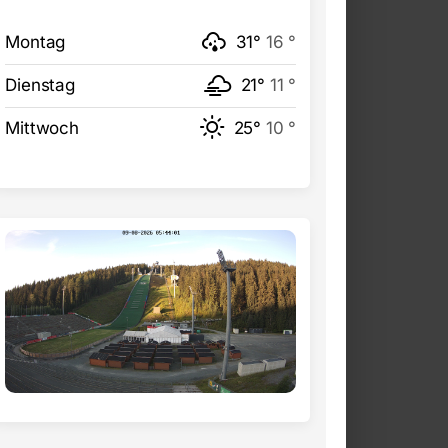
Montag
31°
16 °
Dienstag
21°
11 °
Mittwoch
25°
10 °