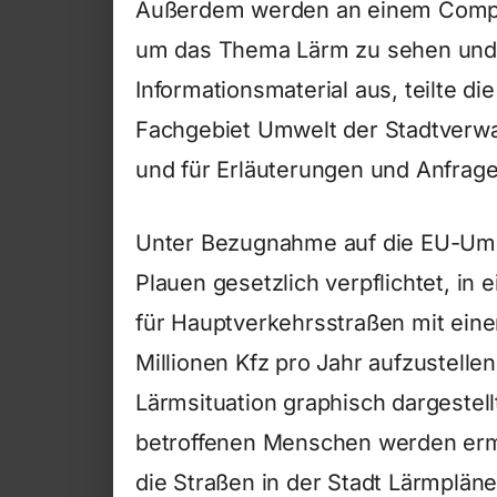
Außerdem werden an einem
Comp
um das Thema Lärm zu sehen und z
Informationsmaterial aus, teilte die
Fachgebiet Umwelt der Stadtverw
und für Erläuterungen und Anfrag
Unter Bezugnahme auf die EU-Umge
Plauen gesetzlich verpflichtet, in 
für Hauptverkehrsstraßen mit ei
Millionen Kfz pro Jahr aufzustelle
Lärmsituation graphisch dargeste
betroffenen Menschen werden ermi
die Straßen in der Stadt Lärmpläne 