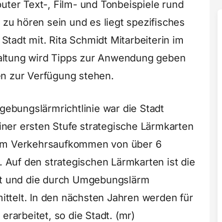
uter
Text-, Film- und Tonbeispiele rund
u hören sein und es liegt spezifisches
 Stadt mit. Rita Schmidt Mitarbeiterin im
altung wird Tipps zur Anwendung geben
en zur Verfügung stehen.
bungslärmrichtlinie war die Stadt
einer ersten Stufe strategische Lärmkarten
nem Verkehrsaufkommen von über 6
n. Auf den strategischen Lärmkarten ist die
llt und die durch Umgebungslärm
ttelt. In den nächsten Jahren werden für
erarbeitet, so die Stadt. (mr)