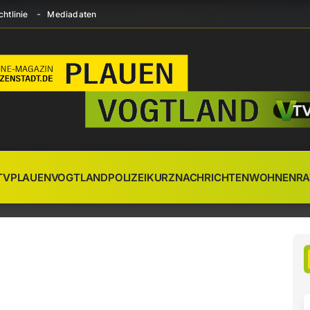
htlinie
Mediadaten
TV
PLAUEN
VOGTLAND
POLIZEI
KURZNACHRICHTEN
WOHNEN
RA