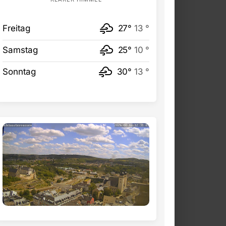
Freitag
27°
13 °
Samstag
25°
10 °
Sonntag
30°
13 °