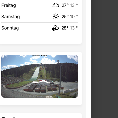
Freitag
27°
13 °
Samstag
25°
10 °
Sonntag
28°
13 °