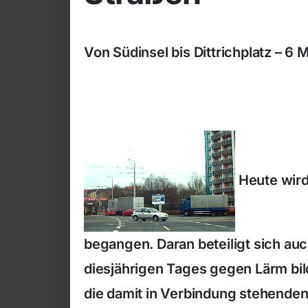
Von Südinsel bis Dittrichplatz – 6
Heute wird
begangen. Daran beteiligt sich au
diesjährigen Tages gegen Lärm bi
die damit in Verbindung stehende