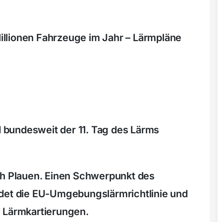
 Millionen Fahrzeuge im Jahr – Lärmpläne
 bundesweit der 11. Tag des Lärms
ch Plauen. Einen Schwerpunkt des
ldet die EU-Umgebungslärmrichtlinie und
n Lärmkartierungen.