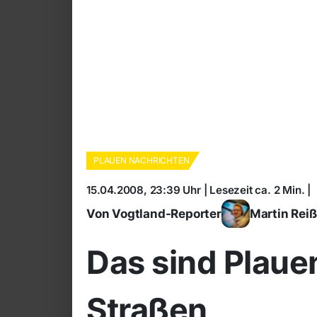
PLAUEN NACHRICHTEN
15.04.2008, 23:39 Uhr | Lesezeit ca. 2 Min. |
Von Vogtland-Reporter
Martin Rei
Das sind Plaue
Straßen