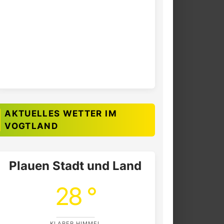
AKTUELLES WETTER IM
VOGTLAND
Plauen Stadt und Land
28 °
KLARER HIMMEL