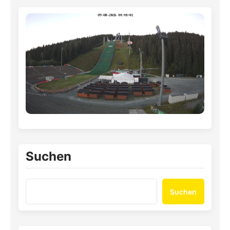
Suchen
Suchen