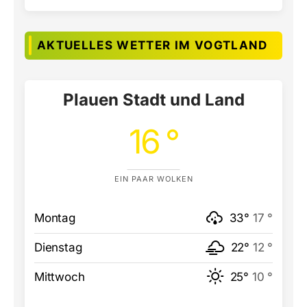
AKTUELLES WETTER IM VOGTLAND
Plauen Stadt und Land
16 °
EIN PAAR WOLKEN
Montag
33°
17 °
Dienstag
22°
12 °
Mittwoch
25°
10 °