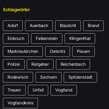
Schlagwörter
Adorf
Auerbach
Blaulicht
Brand
Einbruch
Falkenstein
Klingenthal
Markneukirchen
Oelsnitz
Plauen
Polizei
Ratgeber
Reichenbach
Rodewisch
Sachsen
Spitzenstadt
Treuen
Unfall
Vogtland
Vogtlandkreis