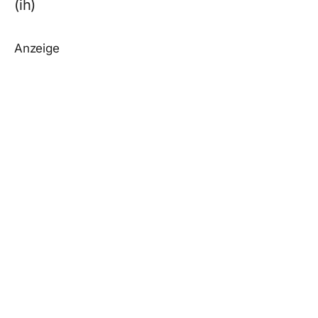
(ih)
Anzeige