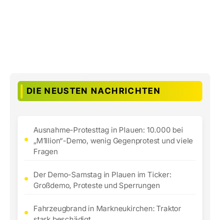
DIE NEUSTEN NACHRICHTEN
Ausnahme-Protesttag in Plauen: 10.000 bei
„M1llion“-Demo, wenig Gegenprotest und viele
Fragen
Der Demo-Samstag in Plauen im Ticker:
Großdemo, Proteste und Sperrungen
Fahrzeugbrand in Markneukirchen: Traktor
stark beschädigt