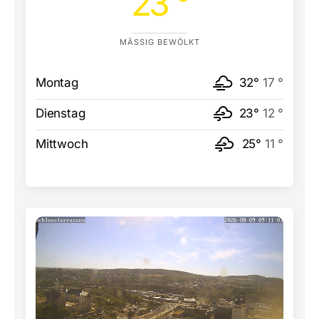
23 °
MÄSSIG BEWÖLKT
Montag
32°
17 °
Dienstag
23°
12 °
Mittwoch
25°
11 °