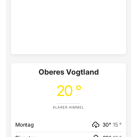
Oberes Vogtland
20 °
KLARER HIMMEL
Montag
30°
15 °