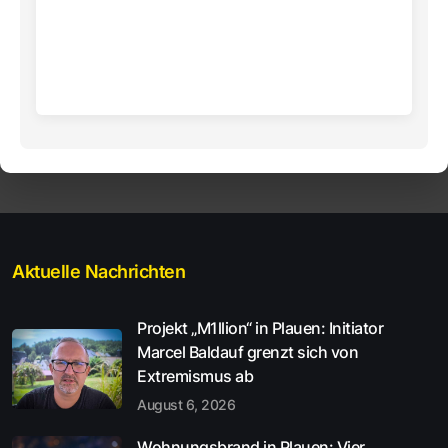
Aktuelle Nachrichten
Projekt „M1llion“ in Plauen: Initiator
Marcel Baldauf grenzt sich von
Extremismus ab
August 6, 2026
Wohnungsbrand in Plauen: Vier