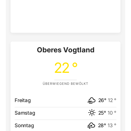
Oberes Vogtland
22 °
ÜBERWIEGEND BEWÖLKT
Freitag
26°
12 °
Samstag
25°
10 °
Sonntag
28°
13 °