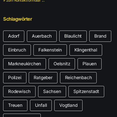
» zum Kontaktformular ...
Schlagwörter
Adorf
Auerbach
Blaulicht
Brand
Einbruch
Falkenstein
Klingenthal
Markneukirchen
Oelsnitz
Plauen
Polizei
Ratgeber
Reichenbach
Rodewisch
Sachsen
Spitzenstadt
Treuen
Unfall
Vogtland