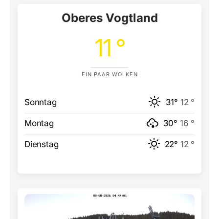
Oberes Vogtland
11 °
EIN PAAR WOLKEN
Sonntag
31°
12 °
Montag
30°
16 °
Dienstag
22°
12 °