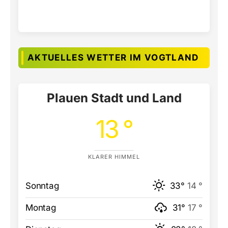
AKTUELLES WETTER IM VOGTLAND
Plauen Stadt und Land
13 °
KLARER HIMMEL
Sonntag
33°
14 °
Montag
31°
17 °