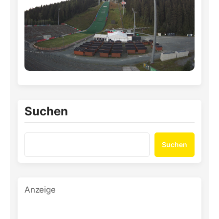
Suchen
Suchen
Anzeige