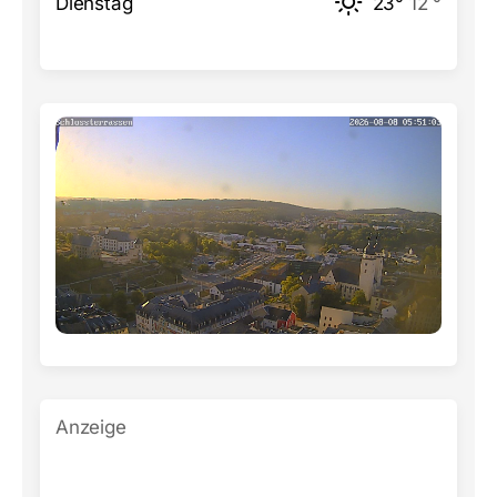
Dienstag
23°
12 °
Anzeige