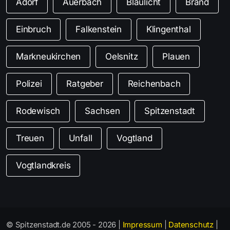
Adorf
Auerbach
Blaulicht
Brand
Einbruch
Falkenstein
Klingenthal
Markneukirchen
Oelsnitz
Plauen
Polizei
Ratgeber
Reichenbach
Rodewisch
Sachsen
Spitzenstadt
Treuen
Unfall
Vogtland
Vogtlandkreis
© Spitzenstadt.de 2005 - 2026 |
Impressum
|
Datenschutz
|