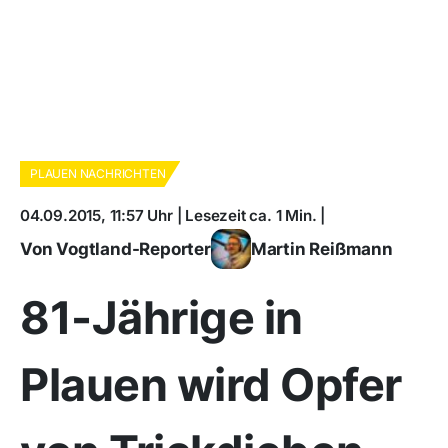
PLAUEN NACHRICHTEN
04.09.2015, 11:57 Uhr | Lesezeit ca. 1 Min. |
Von Vogtland-Reporter
Martin Reißmann
81-Jährige in
Plauen wird Opfer