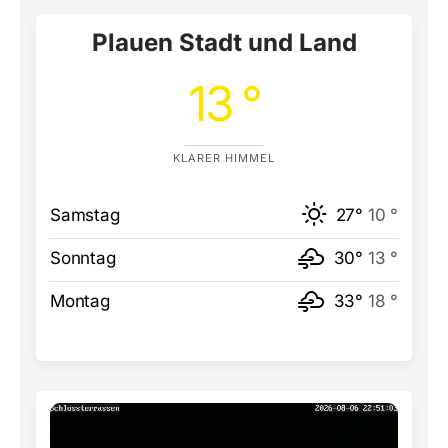
Plauen Stadt und Land
13 °
KLARER HIMMEL
Samstag
27°
10 °
Sonntag
30°
13 °
Montag
33°
18 °