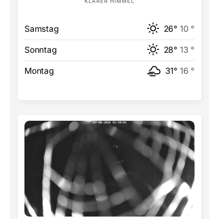
KLARER HIMMEL
Samstag
26°
10 °
Sonntag
28°
13 °
Montag
31°
16 °