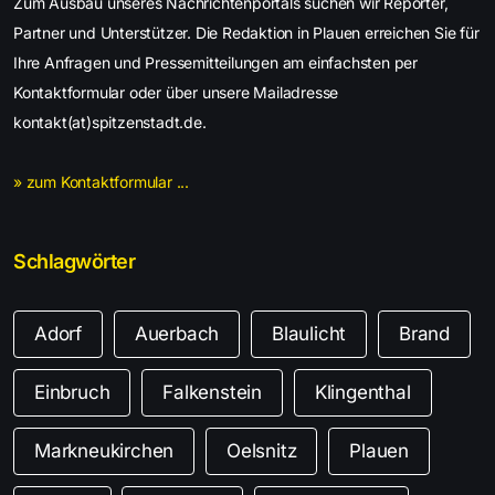
Zum Ausbau unseres Nachrichtenportals suchen wir Reporter,
Partner und Unterstützer. Die Redaktion in Plauen erreichen Sie für
Ihre Anfragen und Pressemitteilungen am einfachsten per
Kontaktformular oder über unsere Mailadresse
kontakt(at)spitzenstadt.de.
» zum Kontaktformular ...
Schlagwörter
Adorf
Auerbach
Blaulicht
Brand
Einbruch
Falkenstein
Klingenthal
Markneukirchen
Oelsnitz
Plauen