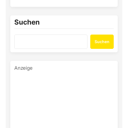
Suchen
Suchen
Anzeige