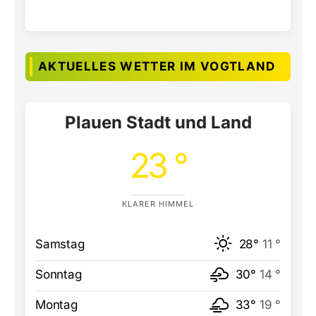
AKTUELLES WETTER IM VOGTLAND
Plauen Stadt und Land
23 °
KLARER HIMMEL
Samstag
28°
11 °
Sonntag
30°
14 °
Montag
33°
19 °