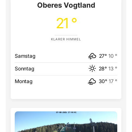
Oberes Vogtland
21 °
KLARER HIMMEL
Samstag
27°
10 °
Sonntag
28°
13 °
Montag
30°
17 °