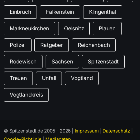
Einbruch
Falkenstein
Klingenthal
Markneukirchen
Oelsnitz
Plauen
Polizei
Ratgeber
Reichenbach
Rodewisch
Sachsen
Spitzenstadt
Treuen
Unfall
Vogtland
Vogtlandkreis
© Spitzenstadt.de 2005 - 2026 |
Impressum
|
Datenschutz
|
Cookie-Richtlinie
|
Mediadaten