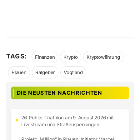
TAGS:
Finanzen
Krypto
Kryptowährung
Plauen
Ratgeber
Vogtland
DIE NEUSTEN NACHRICHTEN
26. Pöhler Triathlon am 9. August 2026 mit
Livestream und Straßensperrungen
Projekt „M1llion“ in Plauen: Initiator Marcel