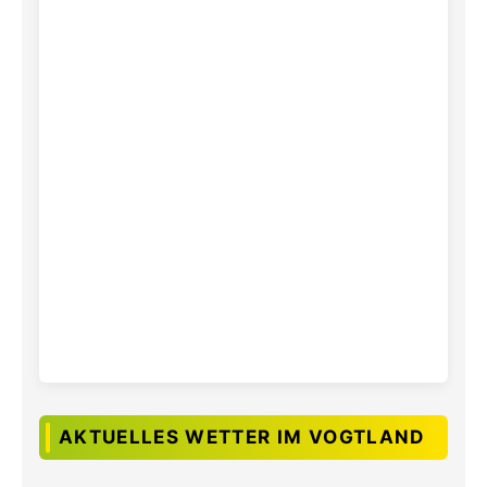
AKTUELLES WETTER IM VOGTLAND