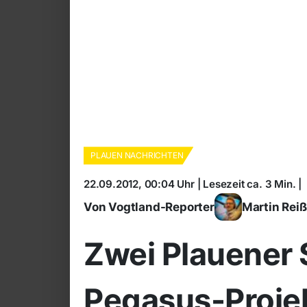
PLAUEN NACHRICHTEN
22.09.2012, 00:04 Uhr | Lesezeit ca. 3 Min. |
Von Vogtland-Reporter
Martin Rei
Zwei Plauener
Pegasus-Proje