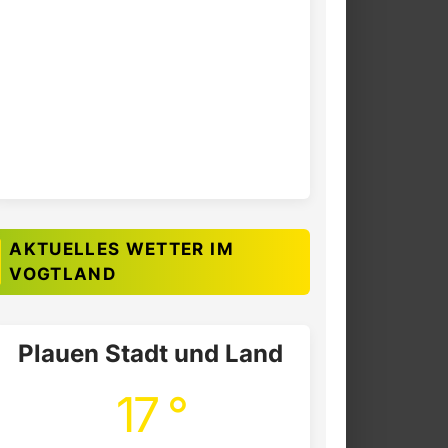
AKTUELLES WETTER IM
VOGTLAND
Plauen Stadt und Land
17 °