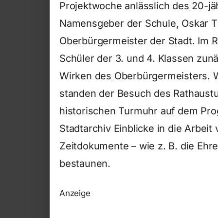
Projektwoche anlässlich des 20-jä
Namensgeber der Schule, Oskar Th
Oberbürgermeister der Stadt. Im 
Schüler der 3. und 4. Klassen zu
Wirken des Oberbürgermeisters. W
standen der Besuch des Rathaustu
historischen Turmuhr auf dem Prog
Stadtarchiv Einblicke in die Arbei
Zeitdokumente – wie z. B. die Ehr
bestaunen.
Anzeige