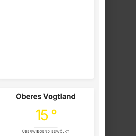
Oberes Vogtland
15 °
ÜBERWIEGEND BEWÖLKT