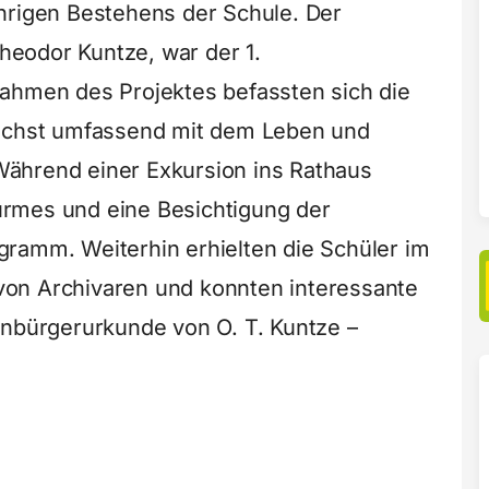
hrigen Bestehens der Schule. Der
eodor Kuntze, war der 1.
Rahmen des Projektes befassten sich die
nächst umfassend mit dem Leben und
ährend einer Exkursion ins Rathaus
rmes und eine Besichtigung der
ramm. Weiterhin erhielten die Schüler im
t von Archivaren und konnten interessante
enbürgerurkunde von O. T. Kuntze –