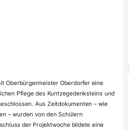
t Oberbürgermeister Oberdorfer eine
rlichen Pflege des Kuntzegedenksteins und
bgeschlossen. Aus Zeitdokumenten – wie
ten – wurden von den Schülern
schluss der Projektwoche bildete eine