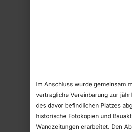
Im Anschluss wurde gemeinsam mi
vertragliche Vereinbarung zur jäh
des davor befindlichen Platzes a
historische Fotokopien und Bauak
Wandzeitungen erarbeitet. Den Ab