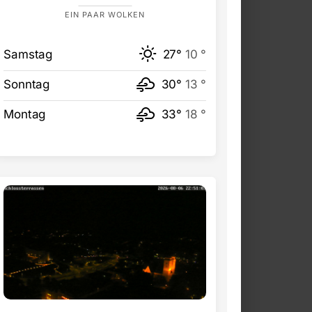
EIN PAAR WOLKEN
Samstag
27°
10 °
Sonntag
30°
13 °
Montag
33°
18 °