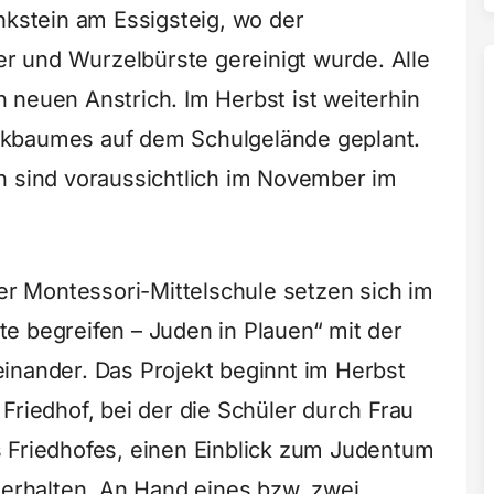
stein am Essigsteig, wo der
 und Wurzelbürste gereinigt wurde. Alle
 neuen Anstrich. Im Herbst ist weiterhin
nkbaumes auf dem Schulgelände geplant.
n sind voraussichtlich im November im
der Montessori-Mittelschule setzen sich im
e begreifen – Juden in Plauen“ mit der
inander. Das Projekt beginnt im Herbst
Friedhof, bei der die Schüler durch Frau
 Friedhofes, einen Einblick zum Judentum
 erhalten. An Hand eines bzw. zwei