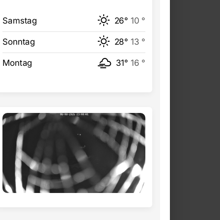
Samstag
26°
10 °
Sonntag
28°
13 °
Montag
31°
16 °