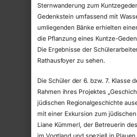
Sternwanderung zum Kuntzegedenk
Gedenkstein umfassend mit Wasser
umliegenden Bänke erhielten einen
die Pflanzung eines Kuntze-Gede
Die Ergebnisse der Schülerarbeite
Rathausfoyer zu sehen.
Die Schüler der 6. bzw. 7. Klasse 
Rahmen ihres Projektes „Geschicht
jüdischen Regionalgeschichte ause
mit einer Exkursion zum jüdischen 
Liane Kümmerl, der Betreuerin des
im Vogtland und speziell in Plauen