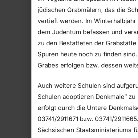
jüdischen Grabmälern, das die Schü
vertieft werden. Im Winterhalbjah
dem Judentum befassen und vers
zu den Bestatteten der Grabstätt
Spuren heute noch zu finden sind.
Grabes erfolgen bzw. dessen weite
Auch weitere Schulen sind aufger
Schulen adoptieren Denkmale“ zu b
erfolgt durch die Untere Denkmals
03741/2911671 bzw. 03741/2911665
Sächsischen Staatsministeriums fü