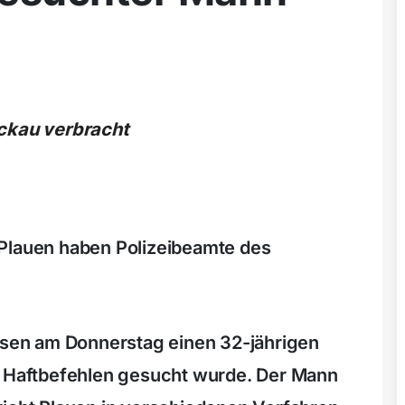
ickau verbracht
 Plauen haben Polizeibeamte des
en am Donnerstag einen 32-jährigen
n Haftbefehlen gesucht wurde. Der Mann