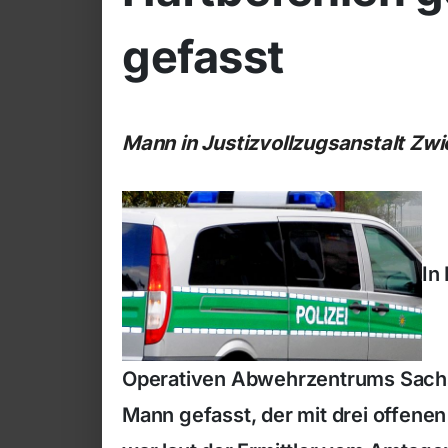
gefasst
Mann in Justizvollzugsanstalt Zw
In
Operativen Abwehrzentrums Sachs
Mann gefasst, der mit drei offene