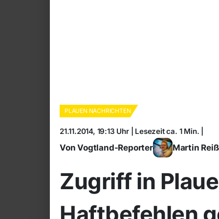
PLAUEN NACHRICHTEN
21.11.2014, 19:13 Uhr | Lesezeit ca. 1 Min. |
Von Vogtland-Reporter
Martin Rei
Zugriff in Plaue
Haftbefehlen 