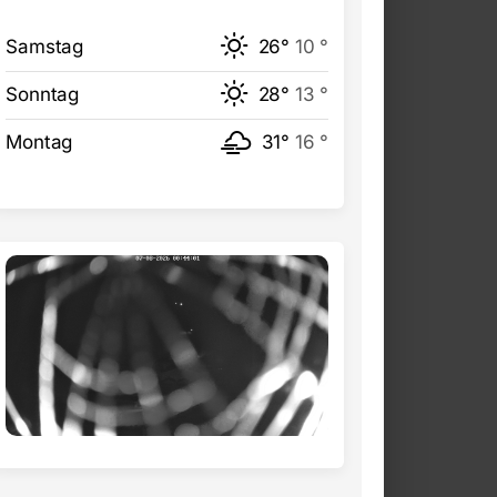
Samstag
26°
10 °
Sonntag
28°
13 °
Montag
31°
16 °