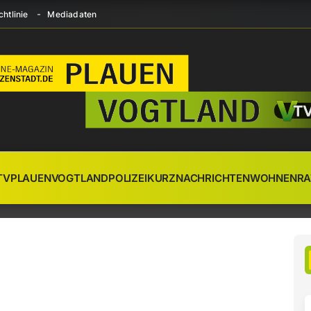
htlinie
Mediadaten
TV
PLAUEN
VOGTLAND
POLIZEI
KURZNACHRICHTEN
WOHNEN
RA