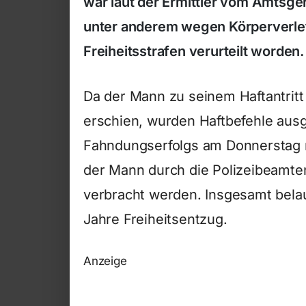
war laut der Ermittler vom Amtsge
unter anderem wegen Körperverlet
Freiheitsstrafen verurteilt worden.
Da der Mann zu seinem Haftantritt 
erschien, wurden Haftbefehle ausg
Fahndungserfolgs am Donnerstag r
der Mann durch die Polizeibeamten
verbracht werden. Insgesamt belauf
Jahre Freiheitsentzug.
Anzeige