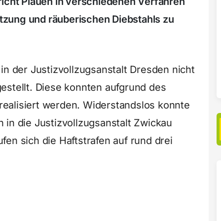
richt Plauen in verschiedenen Verfahren
zung und räuberischen Diebstahls zu
in der Justizvollzugsanstalt Dresden nicht
estellt. Diese konnten aufgrund des
ealisiert werden. Widerstandslos konnte
 in die Justizvollzugsanstalt Zwickau
en sich die Haftstrafen auf rund drei