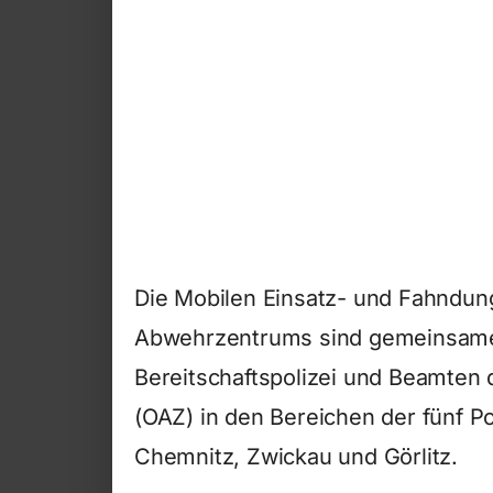
Die Mobilen Einsatz- und Fahndu
Abwehrzentrums sind gemeinsame
Bereitschaftspolizei und Beamte
(OAZ) in den Bereichen der fünf Po
Chemnitz, Zwickau und Görlitz.