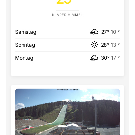
KLARER HIMMEL
Samstag
27°
10 °
Sonntag
28°
13 °
Montag
30°
17 °