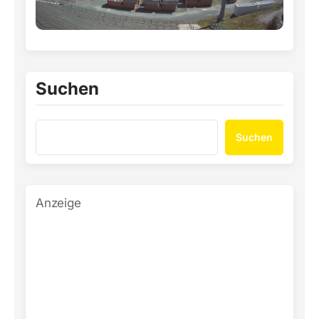
Suchen
Suchen
Anzeige