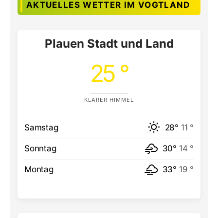
AKTUELLES WETTER IM VOGTLAND
Plauen Stadt und Land
25 °
KLARER HIMMEL
Samstag
28°
11 °
Sonntag
30°
14 °
Montag
33°
19 °