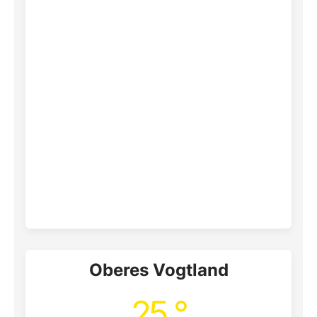
Oberes Vogtland
25 °