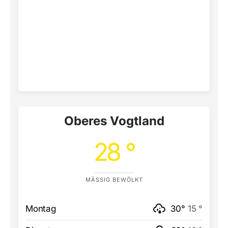
Oberes Vogtland
28 °
MÄSSIG BEWÖLKT
Montag
30°
15 °