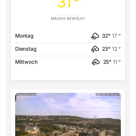
31 °
MÄSSIG BEWÖLKT
Montag
32°
17 °
Dienstag
23°
12 °
Mittwoch
25°
11 °