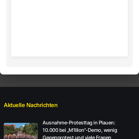
Aktuelle Nachrichten
Ausnahme-Protesttag in Plauen:
10.000 bei „M1llion“-Demo, wenig
Gegenprotest und viele Fragen