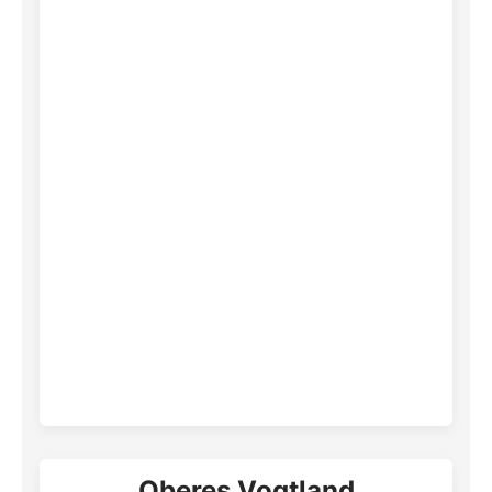
Oberes Vogtland