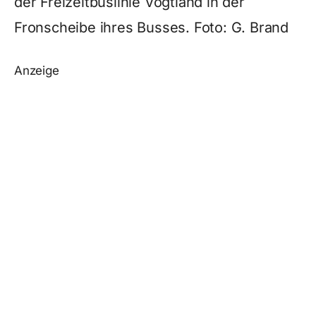
der Freizeitbuslinie Vogtland in der
Fronscheibe ihres Busses. Foto: G. Brand
Anzeige