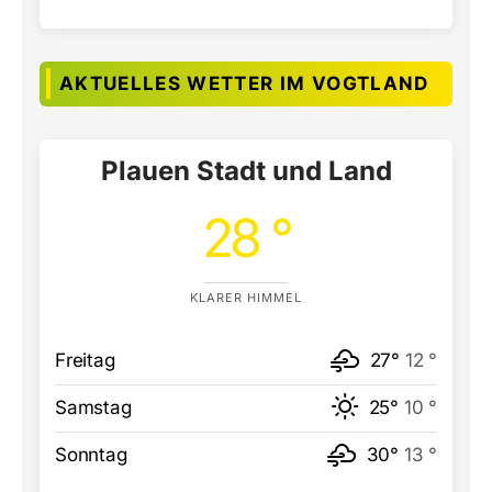
AKTUELLES WETTER IM VOGTLAND
Plauen Stadt und Land
28 °
KLARER HIMMEL
Freitag
27°
12 °
Samstag
25°
10 °
Sonntag
30°
13 °