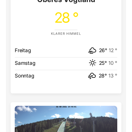
28 °
KLARER HIMMEL
Freitag
26°
12 °
Samstag
25°
10 °
Sonntag
28°
13 °