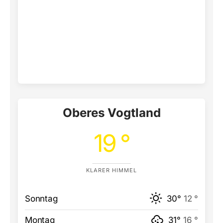
Oberes Vogtland
19 °
KLARER HIMMEL
Sonntag
30°
12 °
Montag
31°
16 °