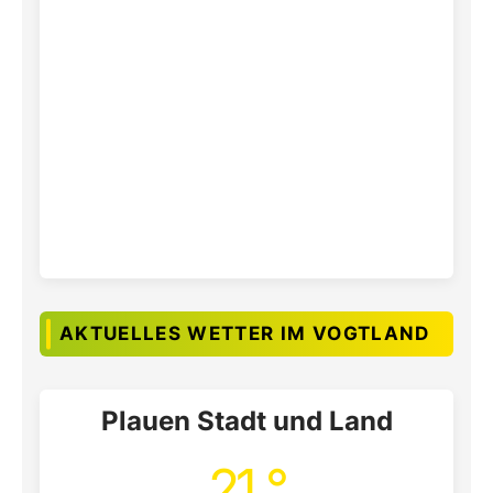
AKTUELLES WETTER IM VOGTLAND
Plauen Stadt und Land
21 °