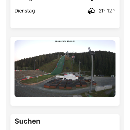
Dienstag
21°
12 °
Suchen