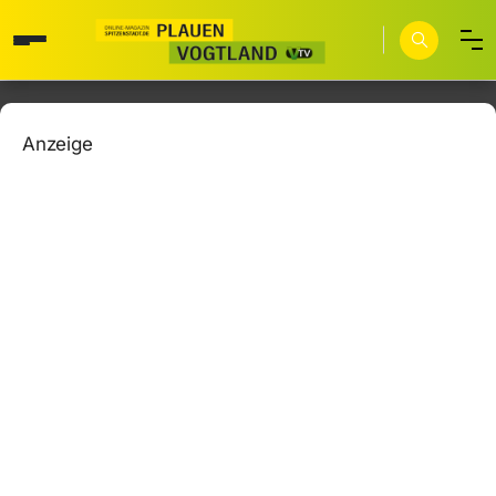
Anzeige