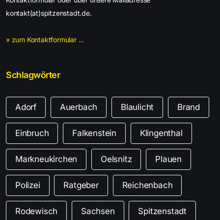
kontakt(at)spitzenstadt.de.
» zum Kontaktformular ...
Schlagwörter
Adorf
Auerbach
Blaulicht
Brand
Einbruch
Falkenstein
Klingenthal
Markneukirchen
Oelsnitz
Plauen
Polizei
Ratgeber
Reichenbach
Rodewisch
Sachsen
Spitzenstadt