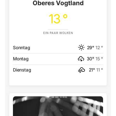
Oberes Vogtland
13 °
EIN PAAR WOLKEN
Sonntag
29°
12 °
Montag
30°
15 °
Dienstag
21°
11 °