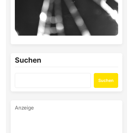
Suchen
Suchen
Anzeige