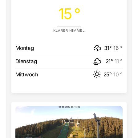
15 °
KLARER HIMMEL
Montag
31°
16 °
Dienstag
21°
11 °
Mittwoch
25°
10 °