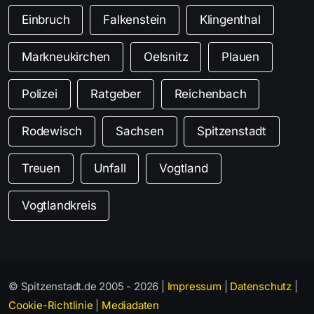
Einbruch
Falkenstein
Klingenthal
Markneukirchen
Oelsnitz
Plauen
Polizei
Ratgeber
Reichenbach
Rodewisch
Sachsen
Spitzenstadt
Treuen
Unfall
Vogtland
Vogtlandkreis
© Spitzenstadt.de 2005 - 2026 |
Impressum
|
Datenschutz
|
Cookie-Richtlinie
|
Mediadaten