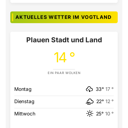
AKTUELLES WETTER IM VOGTLAND
Plauen Stadt und Land
14 °
EIN PAAR WOLKEN
Montag
33°
17 °
Dienstag
22°
12 °
Mittwoch
25°
10 °