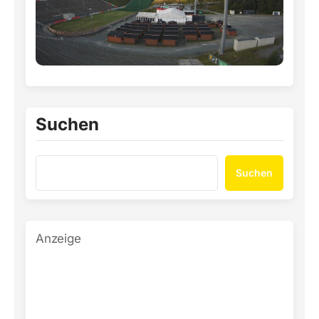
Suchen
Suchen
Anzeige