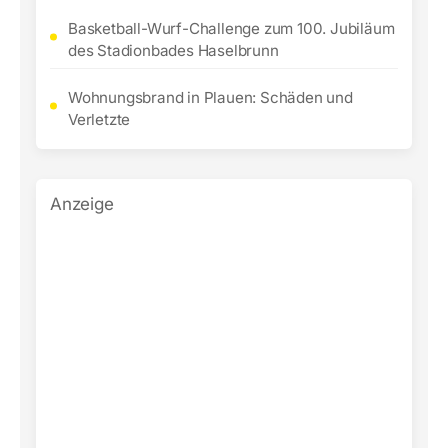
Basketball-Wurf-Challenge zum 100. Jubiläum
des Stadionbades Haselbrunn
Wohnungsbrand in Plauen: Schäden und
Verletzte
Anzeige