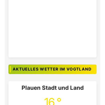
AKTUELLES WETTER IM VOGTLAND
Plauen Stadt und Land
16 °