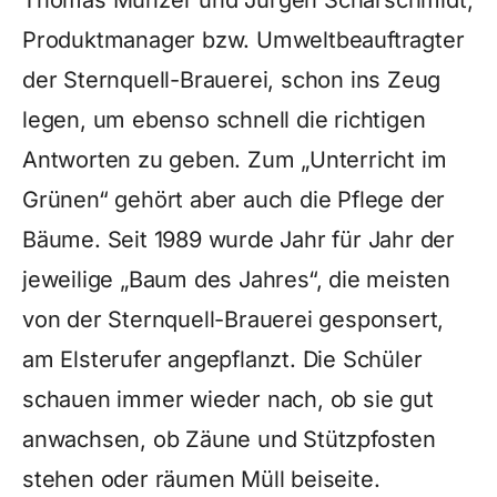
Thomas Münzer und Jürgen Scharschmidt,
Produktmanager bzw. Umweltbeauftragter
der Sternquell-Brauerei, schon ins Zeug
legen, um ebenso schnell die richtigen
Antworten zu geben. Zum „Unterricht im
Grünen“ gehört aber auch die Pflege der
Bäume. Seit 1989 wurde Jahr für Jahr der
jeweilige „Baum des Jahres“, die meisten
von der Sternquell-Brauerei gesponsert,
am Elsterufer angepflanzt. Die Schüler
schauen immer wieder nach, ob sie gut
anwachsen, ob Zäune und Stützpfosten
stehen oder räumen Müll beiseite.