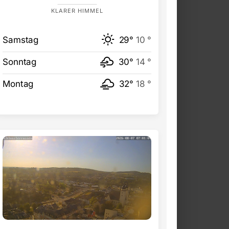
KLARER HIMMEL
Samstag
29°
10 °
Sonntag
30°
14 °
Montag
32°
18 °