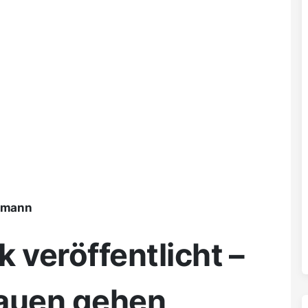
ßmann
k veröffentlicht –
Plauen gehen