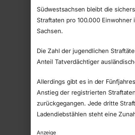
Südwestsachsen bleibt die sicherst
Straftaten pro 100.000 Einwohner i
Sachsen.
Die Zahl der jugendlichen Straftäte
Anteil Tatverdächtiger ausländische
Allerdings gibt es in der Fünfjahre
Anstieg der registrierten Straftate
zurückgegangen. Jede dritte Straft
Ladendiebstählen steht eine Zuna
Anzeige