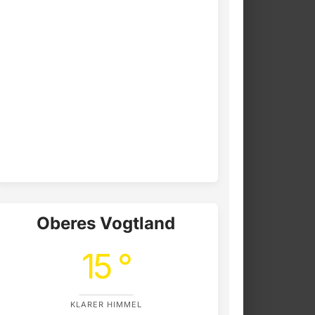
Oberes Vogtland
15 °
KLARER HIMMEL