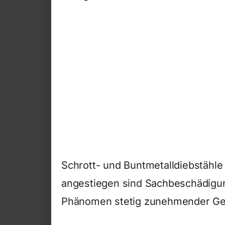
Schrott- und Buntmetalldiebstähl
angestiegen sind Sachbeschädigun
Phänomen stetig zunehmender Gewal