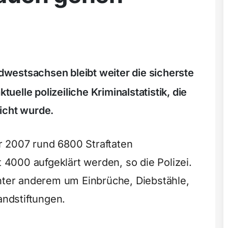
westsachsen bleibt weiter die sicherste
tuelle polizeiliche Kriminalstatistik, die
icht wurde.
 2007 rund 6800 Straftaten
4000 aufgeklärt werden, so die Polizei.
unter anderem um Einbrüche, Diebstähle,
ndstiftungen.