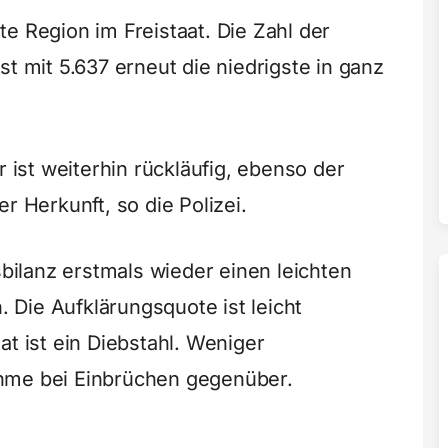
e Region im Freistaat. Die Zahl der
st mit 5.637 erneut die niedrigste in ganz
r ist weiterhin rückläufig, ebenso der
r Herkunft, so die Polizei.
sbilanz erstmals wieder einen leichten
n. Die Aufklärungsquote ist leicht
at ist ein Diebstahl. Weniger
hme bei Einbrüchen gegenüber.