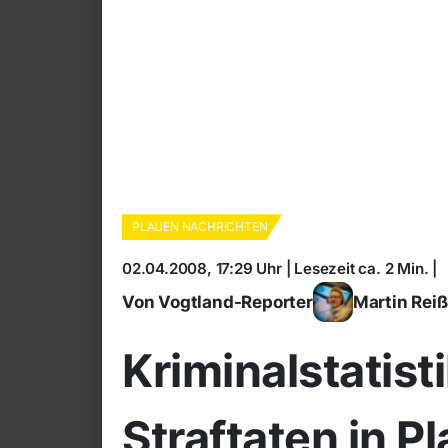
PLAUEN NACHRICHTEN
02.04.2008, 17:29 Uhr | Lesezeit ca. 2 Min. |
Von Vogtland-Reporter
Martin Rei
Kriminalstatisti
Straftaten in 