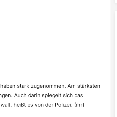
e haben stark zugenommen. Am stärksten
gen. Auch darin spiegelt sich das
t, heißt es von der Polizei. (mr)