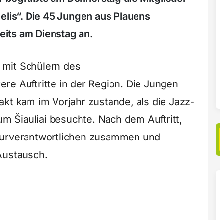
elis“. Die 45 Jungen aus Plauens
reits am Dienstag an.
 mit Schülern des
re Auftritte in der Region. Die Jungen
akt kam im Vorjahr zustande, als die Jazz-
 Šiauliai besuchte. Nach dem Auftritt,
lturverantwortlichen zusammen und
Austausch.