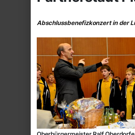
Abschlussbenefizkonzert in der L
Oberbürgermeister Ralf Oberdorfe