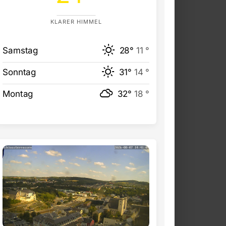
KLARER HIMMEL
Samstag
28°
11 °
Sonntag
31°
14 °
Montag
32°
18 °