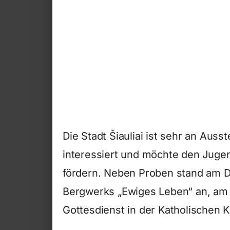
Die Stadt Šiauliai ist sehr an Auss
interessiert und möchte den Juge
fördern. Neben Proben stand am 
Bergwerks „Ewiges Leben“ an, am A
Gottesdienst in der Katholischen K