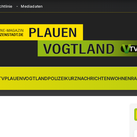
htlinie
Mediadaten
TV
PLAUEN
VOGTLAND
POLIZEI
KURZNACHRICHTEN
WOHNEN
RA