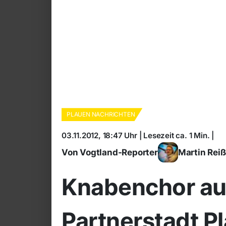
PLAUEN NACHRICHTEN
03.11.2012, 18:47 Uhr | Lesezeit ca. 1 Min. |
Von Vogtland-Reporter
Martin Rei
Knabenchor au
Partnerstadt P