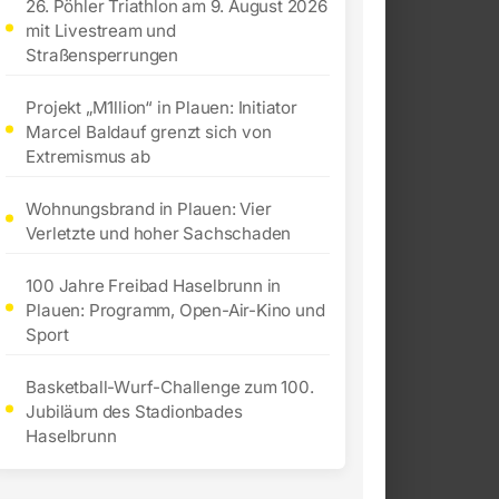
26. Pöhler Triathlon am 9. August 2026
mit Livestream und
Straßensperrungen
Projekt „M1llion“ in Plauen: Initiator
Marcel Baldauf grenzt sich von
Extremismus ab
Wohnungsbrand in Plauen: Vier
Verletzte und hoher Sachschaden
100 Jahre Freibad Haselbrunn in
Plauen: Programm, Open-Air-Kino und
Sport
Basketball-Wurf-Challenge zum 100.
Jubiläum des Stadionbades
Haselbrunn