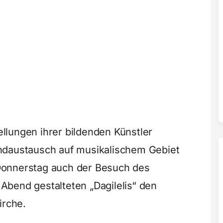
tellungen ihrer bildenden Künstler
ndaustausch auf musikalischem Gebiet
Donnerstag auch der Besuch des
bend gestalteten „Dagilelis“ den
irche.