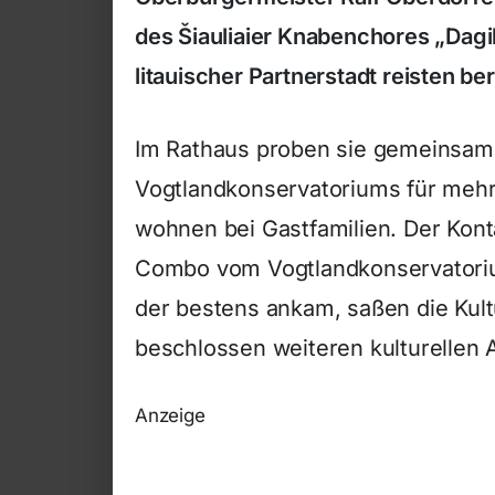
des Šiauliaier Knabenchores „Dagil
litauischer Partnerstadt reisten be
Im Rathaus proben sie gemeinsam
Vogtlandkonservatoriums für mehre
wohnen bei Gastfamilien. Der Kont
Combo vom Vogtlandkonservatorium
der bestens ankam, saßen die Ku
beschlossen weiteren kulturellen 
Anzeige