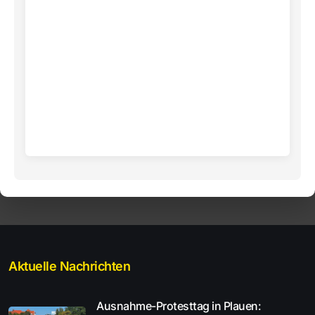
Aktuelle Nachrichten
Ausnahme-Protesttag in Plauen: