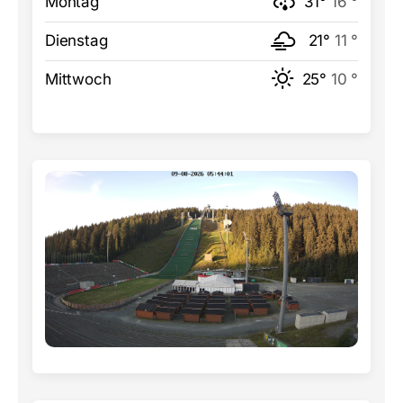
Montag
31°
16 °
Dienstag
21°
11 °
Mittwoch
25°
10 °