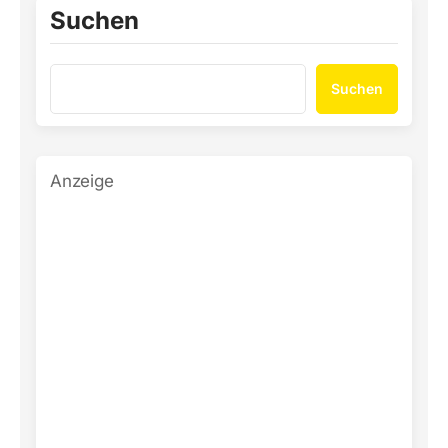
Suchen
Suchen
Anzeige