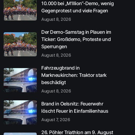
10.000 bei „M1llion“-Demo, wenig
Gegenprotest und viele Fragen
August 8, 2026
Der Demo-Samstag in Plauen im
Ticker: Großdemo, Proteste und
Sperrungen
August 8, 2026
Fahrzeugbrand in
Markneukirchen: Traktor stark
beschädigt
August 8, 2026
Brand in Oelsnitz: Feuerwehr
löscht Feuer in Einfamilienhaus
August 7, 2026
26. Pöhler Triathlon am 9. August