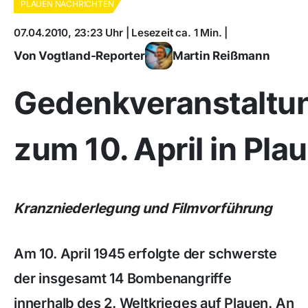
PLAUEN NACHRICHTEN
07.04.2010, 23:23 Uhr | Lesezeit ca. 1 Min. |
Von Vogtland-Reporter
Martin Reißmann
Gedenkveranstaltu
zum 10. April in Pla
Kranzniederlegung und Filmvorführung
Am 10. April 1945 erfolgte der schwerste
der insgesamt 14 Bombenangriffe
innerhalb des 2. Weltkrieges auf Plauen. An