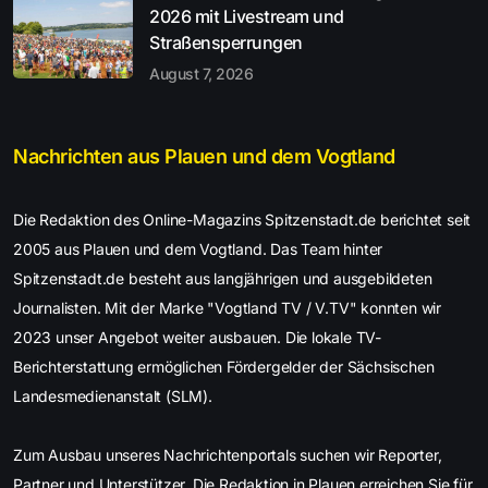
2026 mit Livestream und
Straßensperrungen
August 7, 2026
Nachrichten aus Plauen und dem Vogtland
Die Redaktion des Online-Magazins Spitzenstadt.de berichtet seit
2005 aus Plauen und dem Vogtland. Das Team hinter
Spitzenstadt.de besteht aus langjährigen und ausgebildeten
Journalisten. Mit der Marke "Vogtland TV / V.TV" konnten wir
2023 unser Angebot weiter ausbauen. Die lokale TV-
Berichterstattung ermöglichen Fördergelder der Sächsischen
Landesmedienanstalt (SLM).
Zum Ausbau unseres Nachrichtenportals suchen wir Reporter,
Partner und Unterstützer. Die Redaktion in Plauen erreichen Sie für