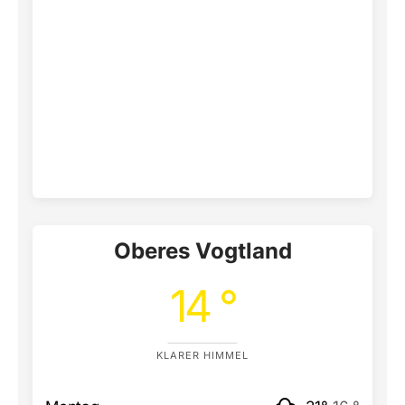
Oberes Vogtland
14 °
KLARER HIMMEL