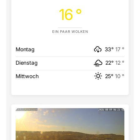
16 °
EIN PAAR WOLKEN
Montag
33°
17 °
Dienstag
22°
12 °
Mittwoch
25°
10 °