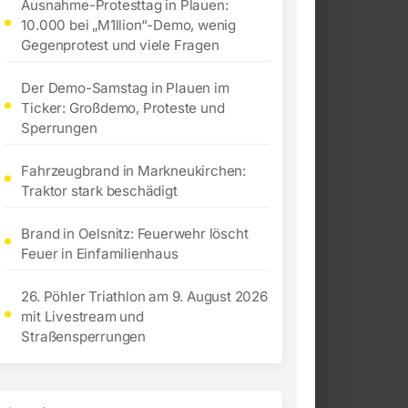
Ausnahme-Protesttag in Plauen:
10.000 bei „M1llion“-Demo, wenig
Gegenprotest und viele Fragen
Der Demo-Samstag in Plauen im
Ticker: Großdemo, Proteste und
Sperrungen
Fahrzeugbrand in Markneukirchen:
Traktor stark beschädigt
Brand in Oelsnitz: Feuerwehr löscht
Feuer in Einfamilienhaus
26. Pöhler Triathlon am 9. August 2026
mit Livestream und
Straßensperrungen