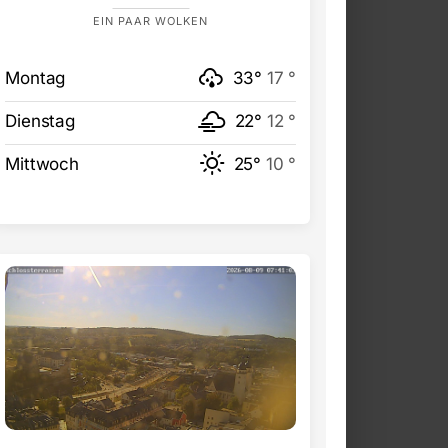
EIN PAAR WOLKEN
Montag
33°
17 °
Dienstag
22°
12 °
Mittwoch
25°
10 °