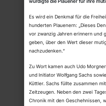
würdigte die Plauener für ihre mut
Es wird ein Denkmal für die Freihei
hunderten Plauenern: „Dieses Denk
vor zwanzig Jahren erinnern und g
geben, über den Wert dieser mutig
nachzudenken.“
Zu Wort kamen auch Udo Morgner v
und Initiator Wolfgang Sachs sow
Küttler. Sachs füllte zusammen m
Zeitzeugen. Neben den zwei Tages
Chronik mit den Geschehnissen, wu