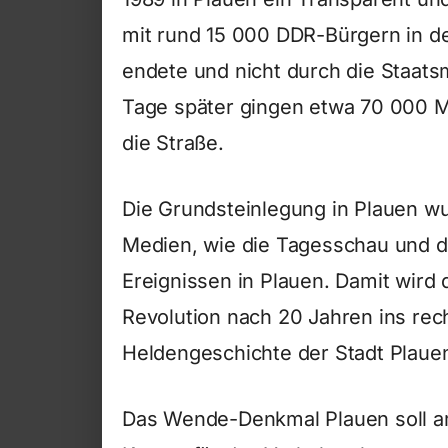
mit rund 15 000 DDR-Bürgern in der
endete und nicht durch die Staat
Tage später gingen etwa 70 000 Me
die Straße.
Die Grundsteinlegung in Plauen wu
Medien, wie die Tagesschau und d
Ereignissen in Plauen. Damit wird d
Revolution nach 20 Jahren ins rech
Heldengeschichte der Stadt Plauen
Das Wende-Denkmal Plauen soll am