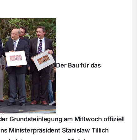
Der Bau für das
er Grundsteinlegung am Mittwoch offiziell
 Ministerpräsident Stanislaw Tillich