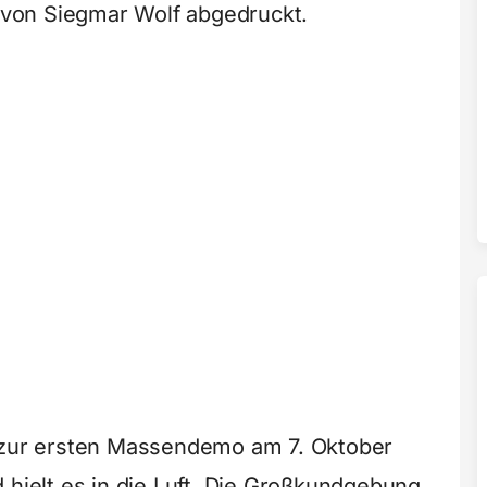
e von Siegmar Wolf abgedruckt.
t zur ersten Massendemo am 7. Oktober
 hielt es in die Luft. Die Großkundgebung