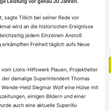
ige Leistung vor genau 20 Jahren.
t, sagte Tillich bei seiner Rede vor
mal wird an die historischen Ereignisse
leichzeitig jedem Einzelnen Anstoß
 erkämpften Freiheit täglich aufs Neue
om Lions-Hilfswerk Plauen, Projektleiter
ie der damalige Superintendent Thomas
it Wende-Held Siegmar Wolf eine Hülse mit
zeitungen, einigen Bildern und einer
rde auch eine aktuelle Superillu